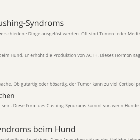
Cushing-Syndroms
erschiedene Dinge ausgelöst werden. Oft sind Tumore oder Medi
beim Hund. Er erhöht die Produktion von ACTH. Dieses Hormon sagt 
sache. Ob gutartig oder bösartig, der Tumor kann zu viel Cortisol 
achen
 sein. Diese Form des Cushing-Syndroms kommt vor, wenn Hunde 
yndroms beim Hund
chiedliche Anzeichen. Diese Anzeichen stören das tägliche Leben