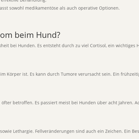
sst sowohl medikamentöse als auch operative Optionen.
drom beim Hund?
eit bei Hunden. Es entsteht durch zu viel Cortisol, ein wichtiges H
im Körper ist. Es kann durch Tumore verursacht sein. Ein frühzeitig
 öfter betroffen. Es passiert meist bei Hunden über acht Jahren
sowie Lethargie. Fellveränderungen sind auch ein Zeichen. Ein B