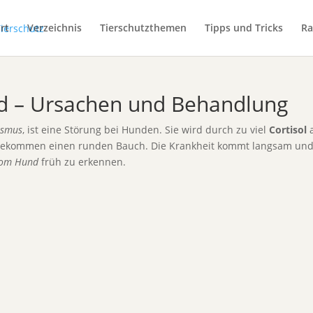
rt
Verzeichnis
Tierschutzthemen
Tipps und Tricks
Ra
d – Ursachen und Behandlung
ismus
, ist eine Störung bei Hunden. Sie wird durch zu viel
Cortisol
a
 bekommen einen runden Bauch. Die Krankheit kommt langsam und 
rom Hund
früh zu erkennen.