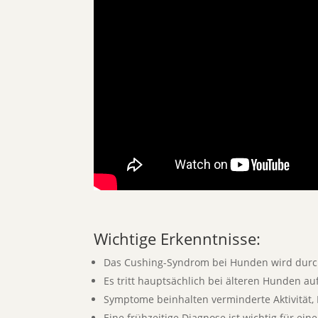
Wichtige Erkenntnisse:
Das Cushing-Syndrom bei Hunden wird durch
Es tritt hauptsächlich bei älteren Hunden a
Symptome beinhalten verminderte Aktivität,
Eine frühzeitige Diagnose ist wichtig für ein