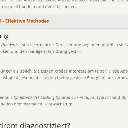
n schnell handeln und dem Tier helfen.
 - Effektive Methoden
ang
i Hunden
ist stark vermehrter Durst. Hunde beginnen plötzlich viel 
rinken und den häufigen Harndrang gestört.
er als üblich. Sie zeigen großes Interesse am Futter. Diese Appe
t nicht gesund, da sie durch eine gestörte Energiebilanz verursa
enfalls
Symptome des Cushing Syndroms beim Hund
. Typisch sind dü
 schaden dem normalen Haarwachstum.
drom diagnostiziert?