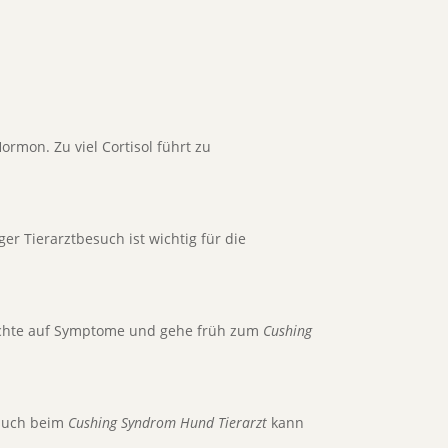
ormon. Zu viel Cortisol führt zu
er Tierarztbesuch ist wichtig für die
. Achte auf Symptome und gehe früh zum
Cushing
esuch beim
Cushing Syndrom Hund Tierarzt
kann