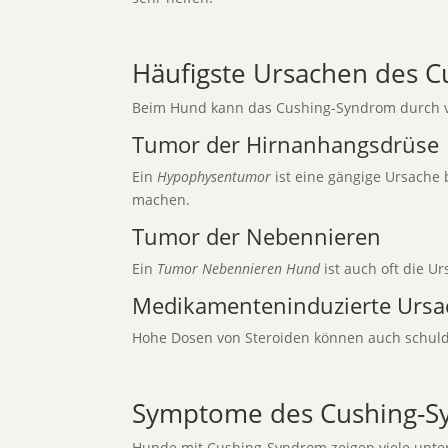
Häufigste Ursachen des 
Beim Hund kann das Cushing-Syndrom durch v
Tumor der Hirnanhangsdrüse
Ein
Hypophysentumor
ist eine gängige Ursache 
machen.
Tumor der Nebennieren
Ein
Tumor Nebennieren Hund
ist auch oft die Ur
Medikamenteninduzierte Urs
Hohe Dosen von Steroiden können auch schuld
Symptome des Cushing-S
Hunde mit Cushing-Syndrom zeigen viele unters