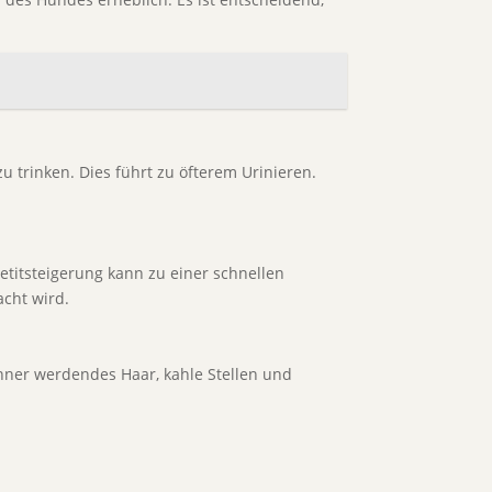
zu trinken. Dies führt zu öfterem Urinieren.
titsteigerung kann zu einer schnellen
cht wird.
nner werdendes Haar, kahle Stellen und