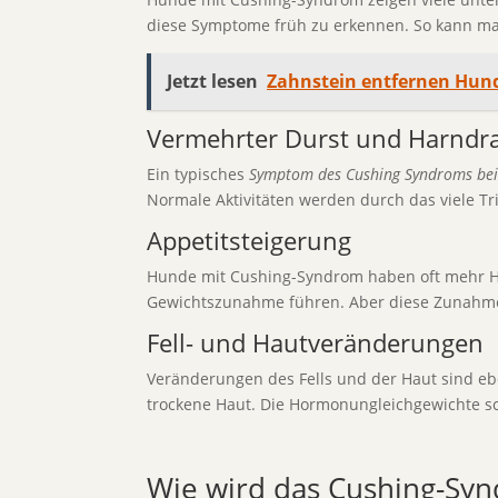
diese Symptome früh zu erkennen. So kann ma
Jetzt lesen
Zahnstein entfernen Hund
Vermehrter Durst und Harndr
Ein typisches
Symptom des Cushing Syndroms be
Normale Aktivitäten werden durch das viele T
Appetitsteigerung
Hunde mit Cushing-Syndrom haben oft mehr Hung
Gewichtszunahme führen. Aber diese Zunahme is
Fell- und Hautveränderungen
Veränderungen des Fells und der Haut sind eb
trockene Haut. Die Hormonungleichgewichte
Wie wird das Cushing-Syn