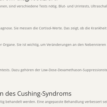
, sind verschiedene Tests nötig. Blut- und Urintests, Ultraschal
Diagnose. Sie messen die Cortisol-Werte. Das zeigt, ob die Krankheit
er Organe. Sie ist wichtig, um Veränderungen an den Nebennieren
ntests. Dazu gehören der Low-Dose-Dexamethason-Suppressionstes
n des Cushing-Syndroms
g behandelt werden. Eine angepasste Behandlung verbessert sein 