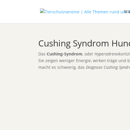
Sta
Cushing Syndrom Hun
Das
Cushing-Syndrom
, oder
Hyperadrenokortiz
Sie zeigen weniger Energie, wirken träge und
macht es schwierig, das
Diagnose Cushing Synd