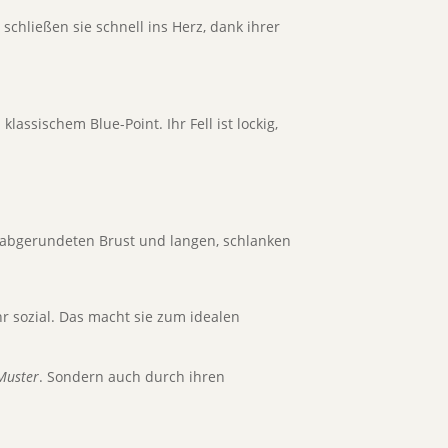
r schließen sie schnell ins Herz, dank ihrer
ssischem Blue-Point. Ihr Fell ist lockig,
t abgerundeten Brust und langen, schlanken
hr sozial. Das macht sie zum idealen
Muster
. Sondern auch durch ihren