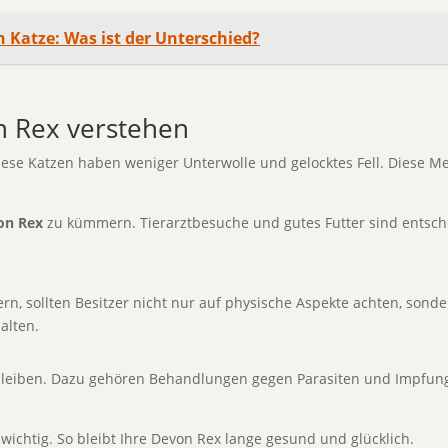
on Katze: Was ist der Unterschied?
n Rex verstehen
Diese Katzen haben weniger Unterwolle und gelocktes Fell. Diese 
on Rex
zu kümmern. Tierarztbesuche und gutes Futter sind entsch
rn, sollten Besitzer nicht nur auf physische Aspekte achten, son
alten.
iben. Dazu gehören Behandlungen gegen Parasiten und Impfungen
 wichtig. So bleibt Ihre Devon Rex lange gesund und glücklich.