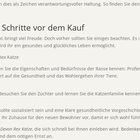
 dies als Zeichen verantwortungsvoller Haltung. So finden Sie de
 Schritte vor dem Kauf
en
, bringt viel Freude. Doch vorher sollten Sie einiges beachten. Es i
rd ihr ein gesundes und glückliches Leben ermöglicht.
en Sie die Eigenschaften und Bedürfnisse der Rasse kennen. Prüfen
rt auf die Gesundheit und das Wohlergehen ihrer Tiere.
. Besuchen Sie den Züchter und lernen Sie die Katzenfamilie kennen
llte sozialisiert sein und eine klare gesundheitliche Vorgeschich
Ihr Zuhause für den neuen Bewohner vor, damit er sich wohl fühlt
e
Devon Rex Katze
, die sich schnell bei Ihnen einleben wird. Bedenken
und dem nötigen Ernst an.