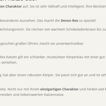
igen Charakter
auf. Sie ist sehr lebhaft und intelligent. Ihre Besitze
n besonderes Aussehen. Das macht die
Devon Rex
so speziell.
chslungsreich. Sie reichen von warmem Schokoladenbraun bis zu kla
typischen großen Ohren, macht sie unverwechselbar.
ex Katzen gilt ein schlanker, muskulöser Körperbau mit einer gu
 verleihen.
 hat aber einen robusten Körper. Sie passt sich gut an und ist se
ilie. Nicht nur mit ihrem
einzigartigen Charakter
und
Farben und 
nierenden und liebenswerten Katzenrasse.