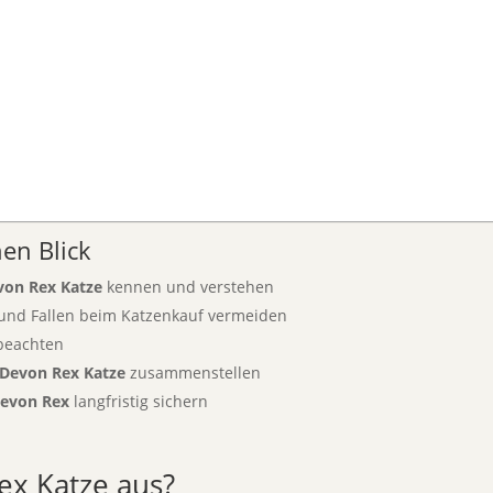
en Blick
von Rex Katze
kennen und verstehen
 und Fallen beim Katzenkauf vermeiden
beachten
Devon Rex Katze
zusammenstellen
evon Rex
langfristig sichern
ex Katze aus?