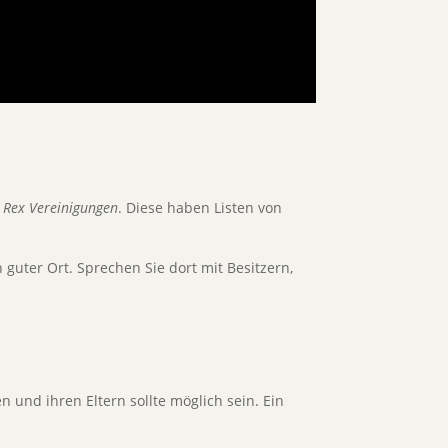
 Rex Vereinigungen
. Diese haben Listen von
guter Ort. Sprechen Sie dort mit Besitzern,
 und ihren Eltern sollte möglich sein. Ein