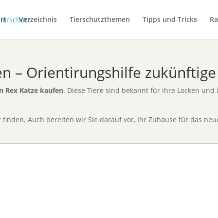
rt
Verzeichnis
Tierschutzthemen
Tipps und Tricks
Ra
 – Orientirungshilfe zukünftige
n Rex Katze kaufen
. Diese Tiere sind bekannt für ihre Locken un
r finden. Auch bereiten wir Sie darauf vor, Ihr Zuhause für das ne