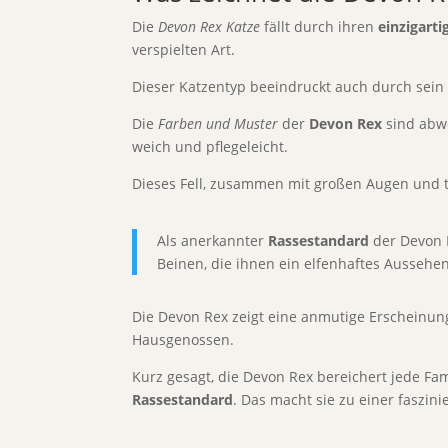
Die
Devon Rex Katze
fällt durch ihren
einzigart
verspielten Art.
Dieser Katzentyp beeindruckt auch durch sei
Die
Farben und Muster
der
Devon Rex
sind abwe
weich und pflegeleicht.
Dieses Fell, zusammen mit großen Augen und 
Als anerkannter
Rassestandard
der Devon R
Beinen, die ihnen ein elfenhaftes Aussehen
Die Devon Rex zeigt eine anmutige Erscheinung,
Hausgenossen.
Kurz gesagt, die Devon Rex bereichert jede Fam
Rassestandard
. Das macht sie zu einer faszi