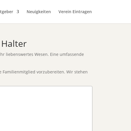
tgeber
Neuigkeiten
Verein Eintragen
 Halter
d ihr liebenswertes Wesen. Eine umfassende
ue Familienmitglied vorzubereiten. Wir stehen