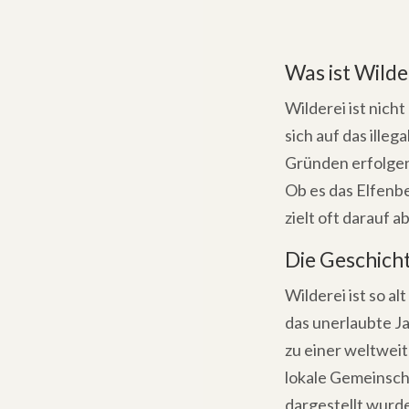
Was ist Wilde
Wilderei ist nicht 
sich auf das ille
Gründen erfolgen,
Ob es das Elfenbe
zielt oft darauf a
Die Geschicht
Wilderei ist so a
das unerlaubte Ja
zu einer weltweit
lokale Gemeinscha
dargestellt wurde