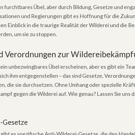
ein furchtbares Übel, aber durch Bildung, Gesetze und eng
sationen und Regierungen gibt es Hoffnung für die Zukun
nen Einblick in die traurige Realität der Wilderei und die 
den, um sie zu stoppen.
d Verordnungen zur Wildereibekämpf
 ein unbezwingbares Übel erscheinen, aber es gibt ein Te
 sich ihm entgegenstellen – das sind Gesetze, Verordnung
, die sie durchsetzen. Ohne Umhang oder spezielle Kräft
ampf gegen die Wilderei auf. Wie genau? Lassen Sie uns d
i-Gesetze
 gibt es spezifische Anti-Wilderei-Gesetze, die den Hande