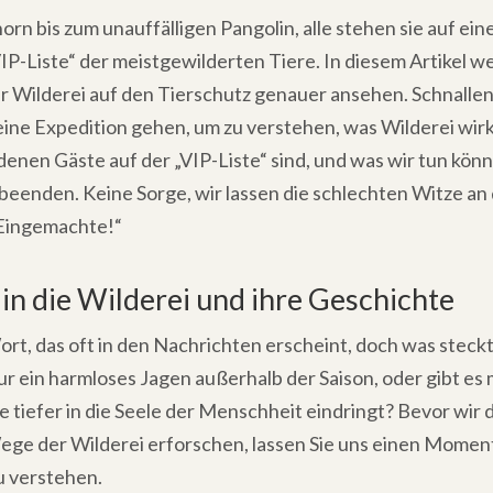
rn bis zum unauffälligen Pangolin, alle stehen sie auf e
IP-Liste“ der meistgewilderten Tiere. In diesem Artikel w
Wilderei auf den Tierschutz genauer ansehen. Schnallen S
ine Expedition gehen, um zu verstehen, was Wilderei wirk
enen Gäste auf der „VIP-Liste“ sind, und was wir tun kön
 beenden. Keine Sorge, wir lassen die schlechten Witze an 
 Eingemachte!“
in die Wilderei und ihre Geschichte
Wort, das oft in den Nachrichten erscheint, doch was steckt
nur ein harmloses Jagen außerhalb der Saison, oder gibt es
ie tiefer in die Seele der Menschheit eindringt? Bevor wir
ge der Wilderei erforschen, lassen Sie uns einen Moment
u verstehen.