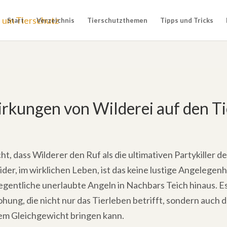
Start
Verzeichnis
Tierschutzthemen
Tipps und Tricks
rkungen von Wilderei auf den T
t, dass Wilderer den Ruf als die ultimativen Partykiller d
der, im wirklichen Leben, ist das keine lustige Angelegenh
egentliche unerlaubte Angeln in Nachbars Teich hinaus. E
hung, die nicht nur das Tierleben betrifft, sondern auch
m Gleichgewicht bringen kann.