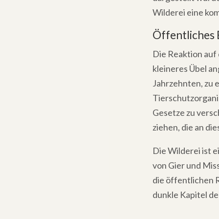
Wilderei eine ko
Öffentliches
Die Reaktion auf 
kleineres Übel a
Jahrzehnten, zu 
Tierschutzorgani
Gesetze zu versc
ziehen, die an die
Die Wilderei ist 
von Gier und Miss
die öffentlichen
dunkle Kapitel d