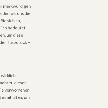
iner merkwürdigen
erden wir uns die
ie sich an,
lich bedeutet,
nen, um diese
der Tür zurück –
 wirklich
 mehr zu dieser
 die verworrenen
 innehalten, um