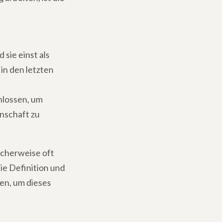
 sie einst als
in den letzten
hlossen, um
nschaft zu
ischerweise oft
ie Definition und
en, um dieses