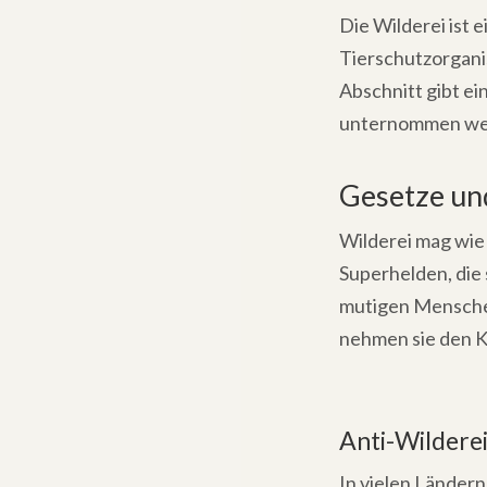
Die Wilderei ist 
Tierschutzorgani
Abschnitt gibt ei
unternommen wer
Gesetze un
Wilderei mag wie
Superhelden, die
mutigen Menschen
nehmen sie den K
Anti-Wildere
In vielen Ländern