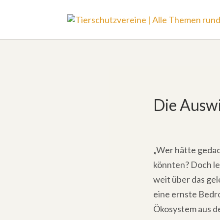
Die Auswi
„Wer hätte gedach
könnten? Doch lei
weit über das gel
eine ernste Bedro
Ökosystem aus de