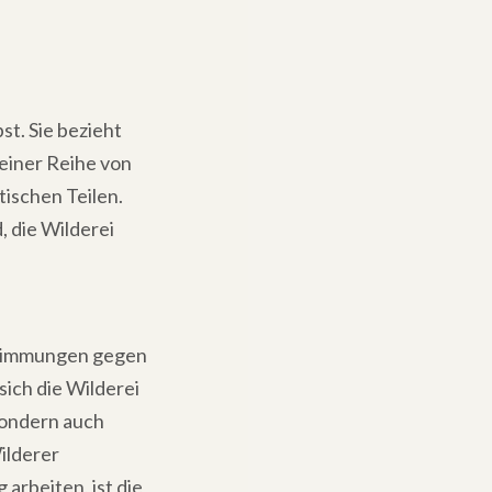
bst. Sie bezieht
 einer Reihe von
tischen Teilen.
, die Wilderei
Bestimmungen gegen
sich die Wilderei
 sondern auch
ilderer
arbeiten, ist die