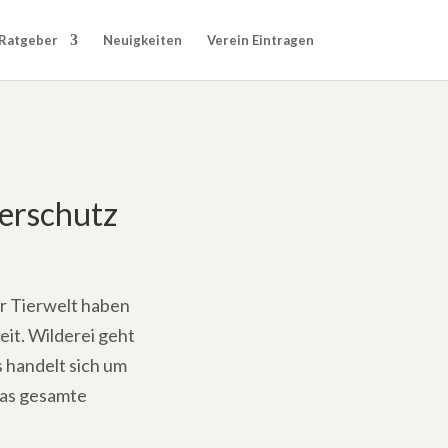
Ratgeber
Neuigkeiten
Verein Eintragen
ierschutz
er Tierwelt haben
eit. Wilderei geht
s handelt sich um
 das gesamte