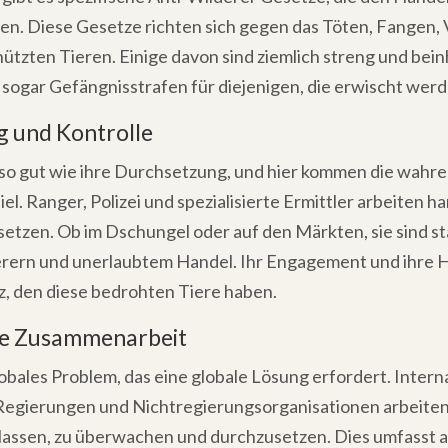
ten. Diese Gesetze richten sich gegen das Töten, Fangen,
ützten Tieren. Einige davon sind ziemlich streng und bei
sogar Gefängnisstrafen für diejenigen, die erwischt werd
 und Kontrolle
 so gut wie ihre Durchsetzung, und hier kommen die wahr
el. Ranger, Polizei und spezialisierte Ermittler arbeiten ha
etzen. Ob im Dschungel oder auf den Märkten, sie sind st
rern und unerlaubtem Handel. Ihr Engagement und ihre H
z, den diese bedrohten Tiere haben.
le Zusammenarbeit
globales Problem, das eine globale Lösung erfordert. Intern
Regierungen und Nichtregierungsorganisationen arbeiten
lassen, zu überwachen und durchzusetzen. Dies umfasst a