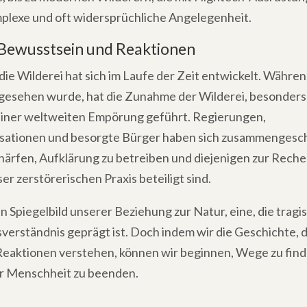
mplexe und oft widersprüchliche Angelegenheit.
 Bewusstsein und Reaktionen
die Wilderei hat sich im Laufe der Zeit entwickelt. Während
ngesehen wurde, hat die Zunahme der Wilderei, besonders 
einer weltweiten Empörung geführt. Regierungen,
sationen und besorgte Bürger haben sich zusammengesc
härfen, Aufklärung zu betreiben und diejenigen zur Reche
ser zerstörerischen Praxis beteiligt sind.
ein Spiegelbild unserer Beziehung zur Natur, eine, die trag
verständnis geprägt ist. Doch indem wir die Geschichte, d
 Reaktionen verstehen, können wir beginnen, Wege zu find
er Menschheit zu beenden.