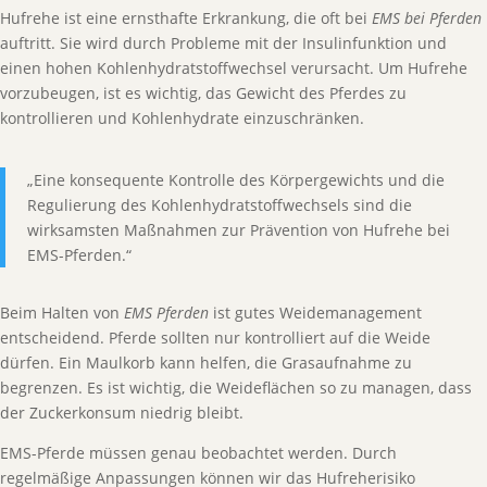
Hufrehe ist eine ernsthafte Erkrankung, die oft bei
EMS bei Pferden
auftritt. Sie wird durch Probleme mit der Insulinfunktion und
einen hohen Kohlenhydratstoffwechsel verursacht. Um Hufrehe
vorzubeugen, ist es wichtig, das Gewicht des Pferdes zu
kontrollieren und Kohlenhydrate einzuschränken.
„Eine konsequente Kontrolle des Körpergewichts und die
Regulierung des Kohlenhydratstoffwechsels sind die
wirksamsten Maßnahmen zur Prävention von Hufrehe bei
EMS-Pferden.“
Beim Halten von
EMS Pferden
ist gutes Weidemanagement
entscheidend. Pferde sollten nur kontrolliert auf die Weide
dürfen. Ein Maulkorb kann helfen, die Grasaufnahme zu
begrenzen. Es ist wichtig, die Weideflächen so zu managen, dass
der Zuckerkonsum niedrig bleibt.
EMS-Pferde müssen genau beobachtet werden. Durch
regelmäßige Anpassungen können wir das Hufreherisiko