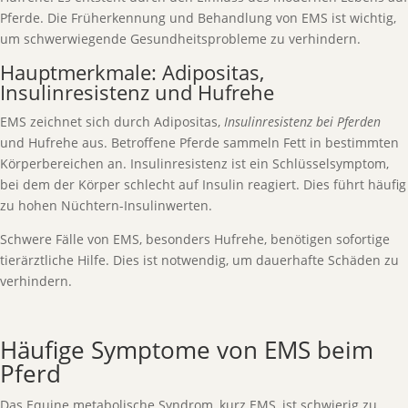
Pferde. Die Früherkennung und Behandlung von EMS ist wichtig,
um schwerwiegende Gesundheitsprobleme zu verhindern.
Hauptmerkmale: Adipositas,
Insulinresistenz und Hufrehe
EMS zeichnet sich durch Adipositas,
Insulinresistenz bei Pferden
und Hufrehe aus. Betroffene Pferde sammeln Fett in bestimmten
Körperbereichen an. Insulinresistenz ist ein Schlüsselsymptom,
bei dem der Körper schlecht auf Insulin reagiert. Dies führt häufig
zu hohen Nüchtern-Insulinwerten.
Schwere Fälle von EMS, besonders Hufrehe, benötigen sofortige
tierärztliche Hilfe. Dies ist notwendig, um dauerhafte Schäden zu
verhindern.
Häufige Symptome von EMS beim
Pferd
Das Equine metabolische Syndrom, kurz EMS, ist schwierig zu