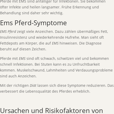
Pferde mit EMS sind anfälliger für Infektionen. Sie bekommen
öfter Infekte und heilen langsamer. Frühe Erkennung und
Behandlung sind daher sehr wichtig.
Ems Pferd-Symptome
EMS Pferd
zeigt viele Anzeichen. Dazu zählen übermäßiges Fett,
Insulinresistenz und wiederkehrende Hufrehe. Man sieht oft
Fettdepots am Körper, die auf
EMS
hinweisen. Die Diagnose
beruht auf diesen Zeichen.
Pferde mit
EMS
sind oft schwach, schwitzen viel und bekommen
schnell Infektionen. Bei Stuten kann es zu Unfruchtbarkeit
kommen. Muskelschwund, Lahmheiten und Verdauungsprobleme
sind auch Anzeichen.
Mit der richtigen
Diät
lassen sich diese Symptome reduzieren. Das
verbessert die Lebensqualität des Pferdes erheblich.
Ursachen und Risikofaktoren von