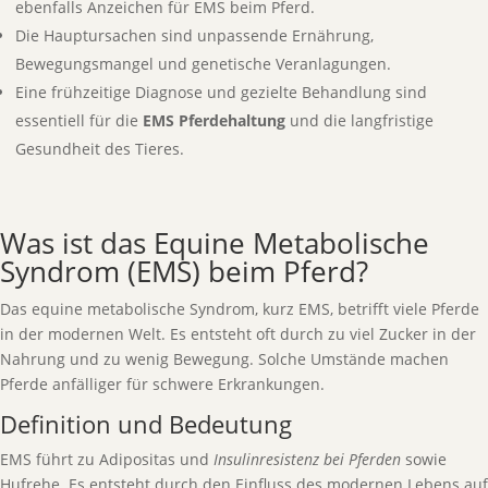
ebenfalls Anzeichen für EMS beim Pferd.
Die Hauptursachen sind unpassende Ernährung,
Bewegungsmangel und genetische Veranlagungen.
Eine frühzeitige Diagnose und gezielte Behandlung sind
essentiell für die
EMS Pferdehaltung
und die langfristige
Gesundheit des Tieres.
Was ist das Equine Metabolische
Syndrom (EMS) beim Pferd?
Das equine metabolische Syndrom, kurz EMS, betrifft viele Pferde
in der modernen Welt. Es entsteht oft durch zu viel Zucker in der
Nahrung und zu wenig Bewegung. Solche Umstände machen
Pferde anfälliger für schwere Erkrankungen.
Definition und Bedeutung
EMS führt zu Adipositas und
Insulinresistenz bei Pferden
sowie
Hufrehe. Es entsteht durch den Einfluss des modernen Lebens auf