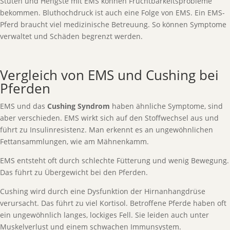
Stuten und Hengste mit EMS können Fruchtbarkeitsprobleme
bekommen. Bluthochdruck ist auch eine Folge von EMS. Ein EMS-
Pferd braucht viel medizinische Betreuung. So können Symptome
verwaltet und Schäden begrenzt werden.
Vergleich von EMS und Cushing bei
Pferden
EMS und das
Cushing Syndrom
haben ähnliche Symptome, sind
aber verschieden. EMS wirkt sich auf den Stoffwechsel aus und
führt zu Insulinresistenz. Man erkennt es an ungewöhnlichen
Fettansammlungen, wie am Mähnenkamm.
EMS entsteht oft durch schlechte Fütterung und wenig Bewegung.
Das führt zu Übergewicht bei den Pferden.
Cushing wird durch eine Dysfunktion der Hirnanhangdrüse
verursacht. Das führt zu viel Kortisol. Betroffene Pferde haben oft
ein ungewöhnlich langes, lockiges Fell. Sie leiden auch unter
Muskelverlust und einem schwachen Immunsystem.