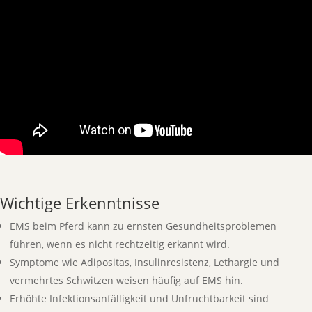
Wichtige Erkenntnisse
EMS beim Pferd kann zu ernsten Gesundheitsproblemen
führen, wenn es nicht rechtzeitig erkannt wird.
Symptome wie Adipositas, Insulinresistenz, Lethargie und
vermehrtes Schwitzen weisen häufig auf EMS hin.
Erhöhte Infektionsanfälligkeit und Unfruchtbarkeit sind