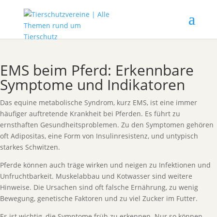
EMS beim Pferd: Erkennbare
Symptome und Indikatoren
Das equine metabolische Syndrom, kurz EMS, ist eine immer
häufiger auftretende Krankheit bei Pferden. Es führt zu
ernsthaften Gesundheitsproblemen. Zu den Symptomen gehören
oft Adipositas, eine Form von Insulinresistenz, und untypisch
starkes Schwitzen.
Pferde können auch träge wirken und neigen zu Infektionen und
Unfruchtbarkeit. Muskelabbau und Kotwasser sind weitere
Hinweise. Die Ursachen sind oft falsche Ernährung, zu wenig
Bewegung, genetische Faktoren und zu viel Zucker im Futter.
Es ist wichtig, die Symptome früh zu erkennen. Nur so können