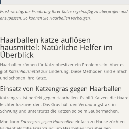
Es ist wichtig, die Ernährung Ihrer Katze regelmäßig zu überprüfen und
anzupassen. So können Sie Haarballen vorbeugen.
Haarballen katze auflösen
hausmittel: Natürliche Helfer im
Überblick
Haarballen können für Katzenbesitzer ein Problem sein. Aber es
gibt
Katzenhausmittel
zur Linderung. Diese Methoden sind einfach
und schonen Ihre Katze.
Einsatz von Katzengras gegen Haarballen
Katzengras ist perfekt gegen Haarballen. Es hilft Katzen, die Haare
leichter loszuwerden. Das Gras hält den Verdauungstrakt in
Schwung und unterstützt die Katzen so beim Saubermachen.
Man kann
Katzengras gegen Haarballen
einfach zu Hause züchten.
Es dient als tolle Ergänzung, um Haarballen vorzubeugen.