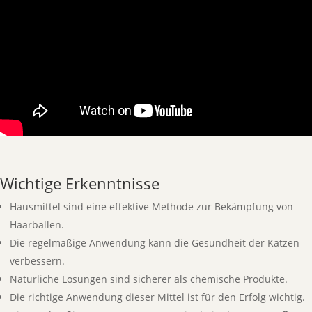
Wichtige Erkenntnisse
Hausmittel sind eine effektive Methode zur Bekämpfung von
Haarballen.
Die regelmäßige Anwendung kann die Gesundheit der Katzen
verbessern.
Natürliche Lösungen sind sicherer als chemische Produkte.
Die richtige Anwendung dieser Mittel ist für den Erfolg wichtig.