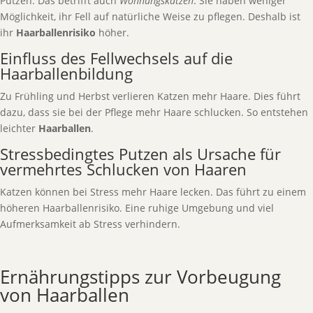
Putzen. Das betrifft auch
Wohnungskatzen
. Sie haben weniger
Möglichkeit, ihr Fell auf natürliche Weise zu pflegen. Deshalb ist
ihr
Haarballenrisiko
höher.
Einfluss des Fellwechsels auf die
Haarballenbildung
Zu Frühling und Herbst verlieren Katzen mehr Haare. Dies führt
dazu, dass sie bei der Pflege mehr Haare schlucken. So entstehen
leichter
Haarballen
.
Stressbedingtes Putzen als Ursache für
vermehrtes Schlucken von Haaren
Katzen können bei Stress mehr Haare lecken. Das führt zu einem
höheren Haarballenrisiko. Eine ruhige Umgebung und viel
Aufmerksamkeit ab Stress verhindern.
Ernährungstipps zur Vorbeugung
von Haarballen