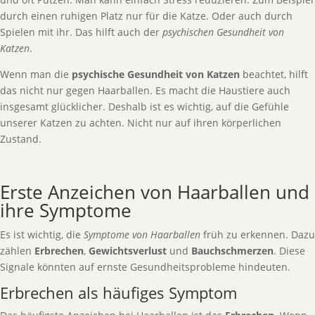
durch einen ruhigen Platz nur für die Katze. Oder auch durch
Spielen mit ihr. Das hilft auch der
psychischen Gesundheit von
Katzen
.
Wenn man die
psychische Gesundheit von Katzen
beachtet, hilft
das nicht nur gegen Haarballen. Es macht die Haustiere auch
insgesamt glücklicher. Deshalb ist es wichtig, auf die Gefühle
unserer Katzen zu achten. Nicht nur auf ihren körperlichen
Zustand.
Erste Anzeichen von Haarballen und
ihre Symptome
Es ist wichtig, die
Symptome von Haarballen
früh zu erkennen. Dazu
zählen
Erbrechen
,
Gewichtsverlust
und
Bauchschmerzen
. Diese
Signale könnten auf ernste Gesundheitsprobleme hindeuten.
Erbrechen als häufiges Symptom