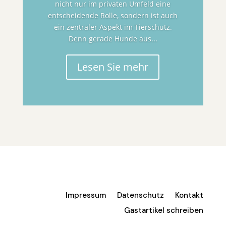
nicht nur im privaten Umfeld eine
entscheidende Rolle, sondern ist auch
ein zentraler Aspekt im Tierschutz.
Denn gerade Hunde aus...
Lesen Sie mehr
Impressum
Datenschutz
Kontakt
Gastartikel schreiben