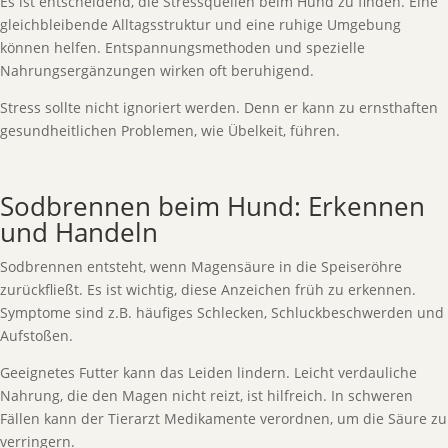
Es ist entscheidend, die Stressquellen beim Hund zu finden. Eine
gleichbleibende Alltagsstruktur und eine ruhige Umgebung
können helfen. Entspannungsmethoden und spezielle
Nahrungsergänzungen wirken oft beruhigend.
Stress sollte nicht ignoriert werden. Denn er kann zu ernsthaften
gesundheitlichen Problemen, wie Übelkeit, führen.
Sodbrennen beim Hund: Erkennen
und Handeln
Sodbrennen entsteht, wenn Magensäure in die Speiseröhre
zurückfließt. Es ist wichtig, diese Anzeichen früh zu erkennen.
Symptome sind z.B. häufiges Schlecken, Schluckbeschwerden und
Aufstoßen.
Geeignetes Futter kann das Leiden lindern. Leicht verdauliche
Nahrung, die den Magen nicht reizt, ist hilfreich. In schweren
Fällen kann der Tierarzt Medikamente verordnen, um die Säure zu
verringern.