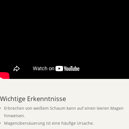
Wichtige Erkenntnisse
Erbrechen von weißem Schaum kann auf einen leeren Magen
hinweisen.
Magenübersäuerung ist eine häufige Ursache.