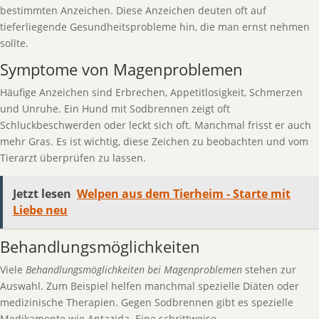
bestimmten Anzeichen. Diese Anzeichen deuten oft auf
tieferliegende Gesundheitsprobleme hin, die man ernst nehmen
sollte.
Symptome von Magenproblemen
Häufige Anzeichen sind Erbrechen, Appetitlosigkeit, Schmerzen
und Unruhe. Ein Hund mit Sodbrennen zeigt oft
Schluckbeschwerden oder leckt sich oft. Manchmal frisst er auch
mehr Gras. Es ist wichtig, diese Zeichen zu beobachten und vom
Tierarzt überprüfen zu lassen.
Jetzt lesen
Welpen aus dem Tierheim - Starte mit
Liebe neu
Behandlungsmöglichkeiten
Viele
Behandlungsmöglichkeiten bei Magenproblemen
stehen zur
Auswahl. Zum Beispiel helfen manchmal spezielle Diäten oder
medizinische Therapien. Gegen Sodbrennen gibt es spezielle
Medikamente wie Antazida. Eine schrittweise