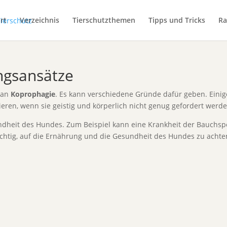
rt
Verzeichnis
Tierschutzthemen
Tipps und Tricks
Ra
ungsansätze
man
Koprophagie
. Es kann verschiedene Gründe dafür geben. Einig
eren, wenn sie geistig und körperlich nicht genug gefordert werde
ndheit des Hundes. Zum Beispiel kann eine Krankheit der Bauchs
ichtig, auf die Ernährung und die Gesundheit des Hundes zu achte