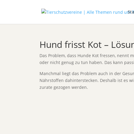
Sta
Hund frisst Kot – Lös
Das Problem, dass Hunde Kot fressen, nennt 
oder nicht genug zu tun haben. Das kann passi
Manchmal liegt das Problem auch in der Gesu
Nährstoffen dahinterstecken. Deshalb ist es w
zurate gezogen werden.