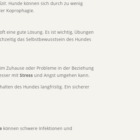
zit
. Hunde können sich durch zu wenig
der Koprophagie.
 oft eine gute Lösung. Es ist wichtig, Übungen
chzeitig das Selbstbewusstsein des Hundes
im Zuhause oder Probleme in der Beziehung
esser mit
Stress
und Angst umgehen kann.
alten des Hundes langfristig. Ein sicherer
e
können schwere Infektionen und