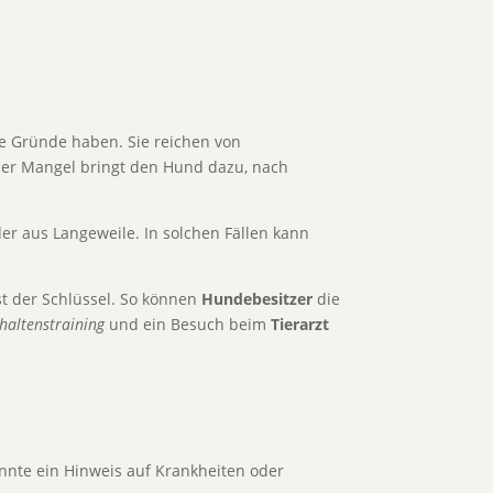
ne Gründe haben. Sie reichen von
ser Mangel bringt den Hund dazu, nach
r aus Langeweile. In solchen Fällen kann
st der Schlüssel. So können
Hundebesitzer
die
haltenstraining
und ein Besuch beim
Tierarzt
nnte ein Hinweis auf Krankheiten oder