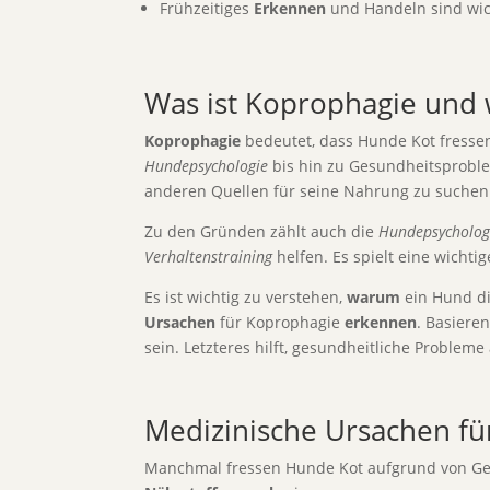
Frühzeitiges
Erkennen
und Handeln sind wic
Was ist Koprophagie und
Koprophagie
bedeutet, dass Hunde Kot fressen
Hundepsychologie
bis hin zu Gesundheitsprobl
anderen Quellen für seine Nahrung zu suchen
Zu den Gründen zählt auch die
Hundepsycholog
Verhaltenstraining
helfen. Es spielt eine wichtig
Es ist wichtig zu verstehen,
warum
ein Hund di
Ursachen
für Koprophagie
erkennen
. Basiere
sein. Letzteres hilft, gesundheitliche Problem
Medizinische Ursachen fü
Manchmal fressen Hunde Kot aufgrund von Gesun