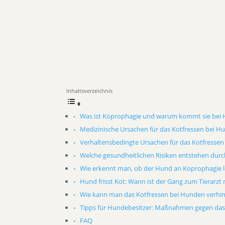
Inhaltsverzeichnis
Was ist Koprophagie und warum kommt sie bei
Medizinische Ursachen für das Kotfressen bei H
Verhaltensbedingte Ursachen für das Kotfressen
Welche gesundheitlichen Risiken entstehen durc
Wie erkennt man, ob der Hund an Koprophagie l
Hund frisst Kot: Wann ist der Gang zum Tierarzt
Wie kann man das Kotfressen bei Hunden verhi
Tipps für Hundebesitzer: Maßnahmen gegen das
FAQ