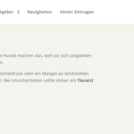
tgeber
Neuigkeiten
Verein Eintragen
e Hunde machen das, weil sie sich langweilen
n.
peicheldrüse oder ein Mangel an bestimmten
n. Bei Unsicherheiten sollte immer ein
Tierarzt