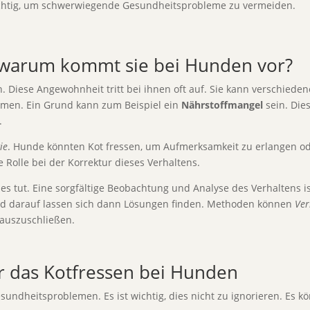
htig, um schwerwiegende Gesundheitsprobleme zu vermeiden.
 warum kommt sie bei Hunden vor?
. Diese Angewohnheit tritt bei ihnen oft auf. Sie kann verschiede
emen. Ein Grund kann zum Beispiel ein
Nährstoffmangel
sein. Die
.
ie
. Hunde könnten Kot fressen, um Aufmerksamkeit zu erlangen ode
e Rolle bei der Korrektur dieses Verhaltens.
es tut. Eine sorgfältige Beobachtung und Analyse des Verhaltens i
nd darauf lassen sich dann Lösungen finden. Methoden können
Ver
e auszuschließen.
r das Kotfressen bei Hunden
dheitsproblemen. Es ist wichtig, dies nicht zu ignorieren. Es kö