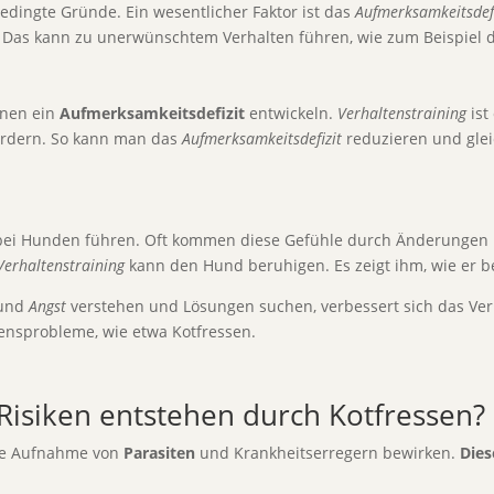
edingte Gründe. Ein wesentlicher Faktor ist das
Aufmerksamkeitsdefi
. Das kann zu unerwünschtem Verhalten führen, wie zum Beispiel 
nnen ein
Aufmerksamkeitsdefizit
entwickeln.
Verhaltenstraining
ist
fordern. So kann man das
Aufmerksamkeitsdefizit
reduzieren und glei
ei Hunden führen. Oft kommen diese Gefühle durch Änderungen 
Verhaltenstraining
kann den Hund beruhigen. Es zeigt ihm, wie er b
und
Angst
verstehen und Lösungen suchen, verbessert sich das Verh
tensprobleme, wie etwa Kotfressen.
Risiken entstehen durch Kotfressen?
ie Aufnahme von
Parasiten
und Krankheitserregern bewirken.
Dies