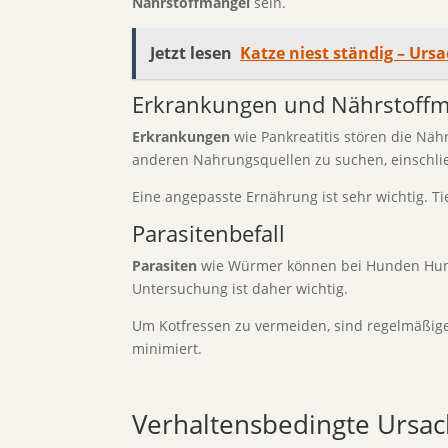
Nährstoffmangel
sein.
Jetzt lesen
Katze niest ständig – Urs
Erkrankungen und Nährstoffm
Erkrankungen
wie Pankreatitis stören die Näh
anderen Nahrungsquellen zu suchen, einschlie
Eine angepasste Ernährung ist sehr wichtig. T
Parasitenbefall
Parasiten
wie Würmer können bei Hunden Hunger
Untersuchung ist daher wichtig.
Um Kotfressen zu vermeiden, sind regelmäßige
minimiert.
Verhaltensbedingte Ursac