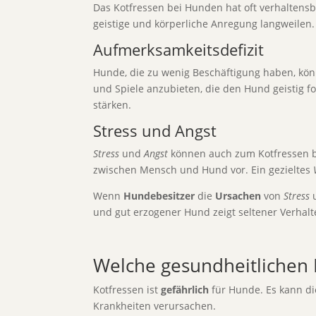
Das Kotfressen bei Hunden hat oft verhaltensb
geistige und körperliche Anregung langweilen
Aufmerksamkeitsdefizit
Hunde, die zu wenig Beschäftigung haben, kö
und Spiele anzubieten, die den Hund geistig 
stärken.
Stress und Angst
Stress
und
Angst
können auch zum Kotfressen b
zwischen Mensch und Hund vor. Ein gezieltes
Wenn
Hundebesitzer
die
Ursachen
von
Stress
und gut erzogener Hund zeigt seltener Verhal
Welche gesundheitlichen 
Kotfressen ist
gefährlich
für Hunde. Es kann d
Krankheiten verursachen.