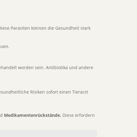
Diese Parasiten können die Gesundheit stark
sen.
ehandelt worden sein. Antibiotika und andere
undheitliche Risiken sofort einen Tierarzt
nd
Medikamentenrückstände.
Diese erfordern