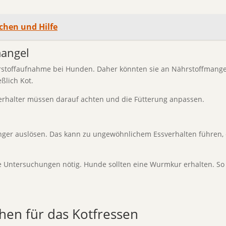
achen und Hilfe
angel
rstoffaufnahme bei Hunden. Daher könnten sie an Nährstoffmangel 
ßlich Kot.
ierhalter müssen darauf achten und die Fütterung anpassen.
 auslösen. Das kann zu ungewöhnlichem Essverhalten führen, eins
 Untersuchungen nötig. Hunde sollten eine Wurmkur erhalten. So 
hen für das Kotfressen