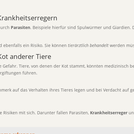
Krankheitserregern
 durch
Parasiten
. Beispiele hierfür sind Spulwürmer und Giardien. 
d ebenfalls ein Risiko. Sie können
tierärztlich behandelt
werden müs
ot anderer Tiere
 Gefahr. Tiere, von denen der Kot stammt, könnten medizinisch b
rgiftungen führen.
erk auf das Verhalten ihres Tieres legen und bei Verdacht auf ges
Risiken mit sich. Darunter fallen Parasiten,
Krankheitserreger
u