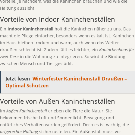
Vorteile, je nachdem, was die Kaninchen brauchen und wie die
Haltung aussieht.
Vorteile von Indoor Kaninchenställen
Ein
Indoor Kaninchenstall
holt die Kaninchen näher zu uns. Das
macht die Pflege einfacher, besonders wenn es kalt ist. Kaninchen
im Haus bleiben trocken und warm, auch wenn das Wetter
draußen schlecht ist. Zudem fällt es leichter, ein
Kaninchenhaus für
zwei Tiere
in die Wohnung zu integrieren. So wird die Bindung
zwischen Mensch und Tier gestärkt.
Jetzt lesen
Winterfester Kaninchenstall Draußen –
Optimal Schützen
Vorteile von Außen Kaninchenställen
Im
Außen Kaninchenstall
erleben die Tiere die Natur. Sie
bekommen frische Luft und Sonnenlicht. Bewegung und
natürliches Verhalten werden gefördert. Doch es ist wichtig, die
artgerechte Haltung
sicherzustellen. Ein Außenstall muss vor