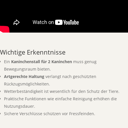
Wichtige Erkenntnisse
Ein
Kaninchenstall für 2 Kaninchen
muss genug
Bewegungsraum bieten.
Artgerechte Haltung
verlangt nach geschützten
Rückzugsmöglichkeiten.
Wetterbeständigkeit ist wesentlich für den Schutz der Tiere.
Praktische Funktionen wie einfache Reinigung erhöhen die
Nutzungsdauer.
Sichere Verschlüsse schützen vor Fressfeinden.