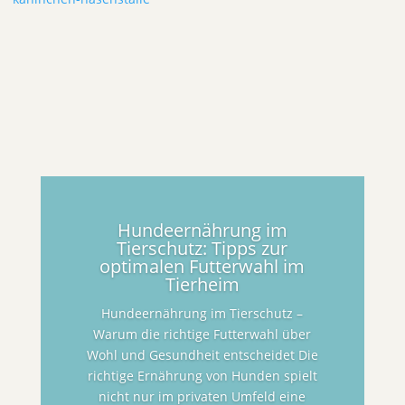
Hundeernährung im
Tierschutz: Tipps zur
optimalen Futterwahl im
Tierheim
Hundeernährung im Tierschutz –
Warum die richtige Futterwahl über
Wohl und Gesundheit entscheidet Die
richtige Ernährung von Hunden spielt
nicht nur im privaten Umfeld eine