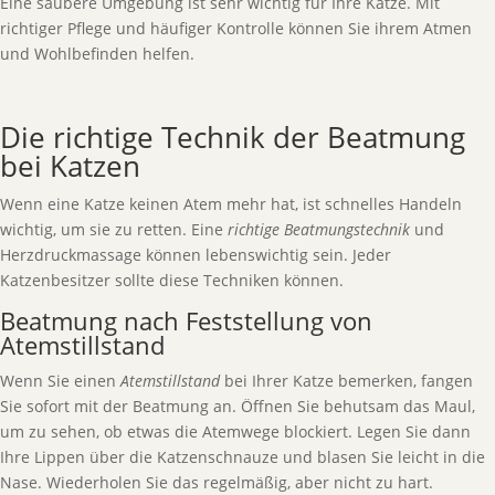
Eine saubere Umgebung ist sehr wichtig für Ihre Katze. Mit
richtiger Pflege und häufiger Kontrolle können Sie ihrem Atmen
und Wohlbefinden helfen.
Die richtige Technik der Beatmung
bei Katzen
Wenn eine Katze keinen Atem mehr hat, ist schnelles Handeln
wichtig, um sie zu retten. Eine
richtige Beatmungstechnik
und
Herzdruckmassage können lebenswichtig sein. Jeder
Katzenbesitzer sollte diese Techniken können.
Beatmung nach Feststellung von
Atemstillstand
Wenn Sie einen
Atemstillstand
bei Ihrer Katze bemerken, fangen
Sie sofort mit der Beatmung an. Öffnen Sie behutsam das Maul,
um zu sehen, ob etwas die Atemwege blockiert. Legen Sie dann
Ihre Lippen über die Katzenschnauze und blasen Sie leicht in die
Nase. Wiederholen Sie das regelmäßig, aber nicht zu hart.