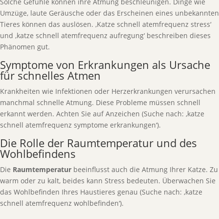
Solche Gefühle können ihre Atmung beschleunigen. Dinge wie
Umzüge, laute Geräusche oder das Erscheinen eines unbekannten
Tieres können das auslösen. ‚Katze schnell atemfrequenz stress‘
und ‚katze schnell atemfrequenz aufregung‘ beschreiben dieses
Phänomen gut.
Symptome von Erkrankungen als Ursache
für schnelles Atmen
Krankheiten wie Infektionen oder Herzerkrankungen verursachen
manchmal schnelle Atmung. Diese Probleme müssen schnell
erkannt werden. Achten Sie auf Anzeichen (Suche nach: ‚katze
schnell atemfrequenz symptome erkrankungen‘).
Die Rolle der Raumtemperatur und des
Wohlbefindens
Die
Raumtemperatur
beeinflusst auch die Atmung Ihrer Katze. Zu
warm oder zu kalt, beides kann Stress bedeuten. Überwachen Sie
das Wohlbefinden Ihres Haustieres genau (Suche nach: ‚katze
schnell atemfrequenz wohlbefinden‘).