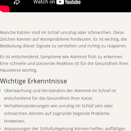
Manche Katzen sind im Schlaf unruhig oder schnarchen. Diese
Zeichen können auf Atemprobleme hindeuten. Es ist wichtig, die
Bedeutung dieser Signale zu verstehen und richtig zu reagieren.
Es ist entscheidend, Symptome wie Atemnot früh zu erkennen.
Eine schnelle und passende Reaktion ist für die Gesundheit Ihres
Haustieres wichtig.
Wichtige Erkenntnisse
Überwachung und Verständnis der Atemnot im Schlaf ist
entscheidend für die Gesundheit Ihrer Katze.
Verhaltensänderungen wie unruhig im Schlaf sein oder
schnarchen, können auf zugrunde liegende Probleme
hinweisen.
Anpassungen der Schlafumgebung können helfen, auffälliges