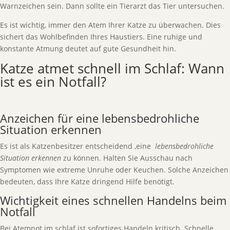
Warnzeichen sein. Dann sollte ein Tierarzt das Tier untersuchen.
Es ist wichtig, immer den Atem Ihrer Katze zu überwachen. Dies
sichert das Wohlbefinden Ihres Haustiers. Eine ruhige und
konstante Atmung deutet auf gute Gesundheit hin.
Katze atmet schnell im Schlaf: Wann
ist es ein Notfall?
Anzeichen für eine lebensbedrohliche
Situation erkennen
Es ist als Katzenbesitzer entscheidend ,eine
lebensbedrohliche
Situation erkennen
zu können. Halten Sie Ausschau nach
Symptomen wie extreme Unruhe oder Keuchen. Solche Anzeichen
bedeuten, dass Ihre Katze dringend Hilfe benötigt.
Wichtigkeit eines schnellen Handelns beim
Notfall
Bei Atemnot im schlaf ist sofortiges Handeln kritisch. Schnelle