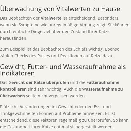
Überwachung von Vitalwerten zu Hause
Das Beobachten der
vitalwerte
ist entscheidend. Besonders,
wenn sie Symptome wie unregelmäßige Atmung zeigt. Sie können
durch einfache Dinge viel über den Zustand Ihrer Katze
herausfinden.
Zum Beispiel ist das Beobachten des Schlafs wichtig. Ebenso
zählen Checks des Pulses und Reaktionen auf Reize dazu.
Gewicht, Futter- und Wasseraufnahme als
Indikatoren
Das G
ewicht der Katze überprüfen
und die F
utteraufnahme
kontrollieren
sind sehr wichtig. Auch die W
asseraufnahme zu
überwachen
sollte nicht vergessen werden.
Plötzliche Veränderungen im Gewicht oder den Ess- und
Trinkgewohnheiten können auf Probleme hinweisen. Es ist
entscheidend, diese Faktoren regelmäßig zu überprüfen. So kann
die Gesundheit Ihrer Katze optimal sichergestellt werden.