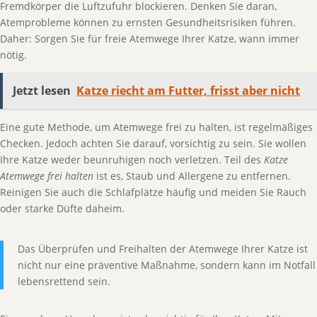
Fremdkörper die Luftzufuhr blockieren. Denken Sie daran,
Atemprobleme können zu ernsten Gesundheitsrisiken führen.
Daher: Sorgen Sie für freie Atemwege Ihrer Katze, wann immer
nötig.
Jetzt lesen
Katze riecht am Futter, frisst aber nicht
Eine gute Methode, um Atemwege frei zu halten, ist regelmäßiges
Checken. Jedoch achten Sie darauf, vorsichtig zu sein. Sie wollen
Ihre Katze weder beunruhigen noch verletzen. Teil des
Katze
Atemwege frei halten
ist es, Staub und Allergene zu entfernen.
Reinigen Sie auch die Schlafplätze häufig und meiden Sie Rauch
oder starke Düfte daheim.
Das Überprüfen und Freihalten der Atemwege Ihrer Katze ist
nicht nur eine präventive Maßnahme, sondern kann im Notfall
lebensrettend sein.