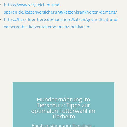
https://www.vergleichen-und-
sparen.de/katzenversicherung/katzenkrankheiten/demenz/
https://herz-fuer-tiere.de/haustiere/katzen/gesundheit-und-
vorsorge-bei-katzen/altersdemenz-bei-katzen
Hundeernährung im
Tierschutz: Tipps zur
optimalen Futterwahl im
Tierheim
Hundeernährung im Tierschutz –