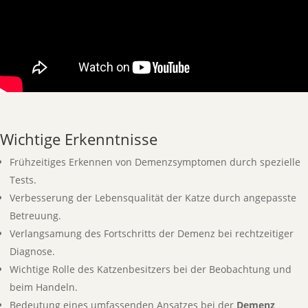
Wichtige Erkenntnisse
Frühzeitiges Erkennen von Demenzsymptomen durch spezielle
Tests.
Verbesserung der Lebensqualität der Katze durch angepasste
Betreuung.
Verlangsamung des Fortschritts der Demenz bei rechtzeitiger
Diagnose.
Wichtige Rolle des Katzenbesitzers bei der Beobachtung und
beim Handeln.
Bedeutung eines umfassenden Ansatzes bei der
Demenz