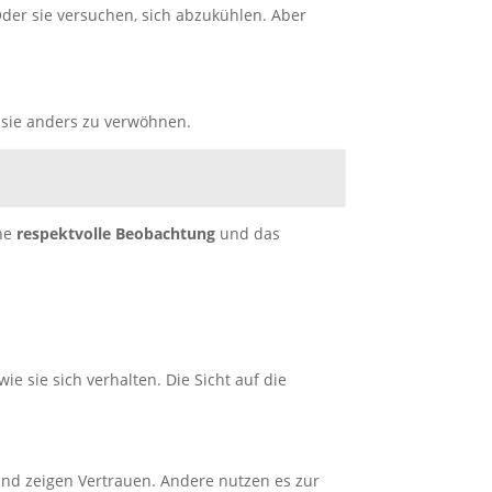
 Oder sie versuchen, sich abzukühlen. Aber
r, sie anders zu verwöhnen.
ine
respektvolle Beobachtung
und das
wie sie sich verhalten. Die Sicht auf die
und zeigen Vertrauen. Andere nutzen es zur