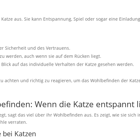
er Katze aus. Sie kann Entspannung, Spiel oder sogar eine Einlad
der Sicherheit und des Vertrauens.
 zu werden, auch wenn sie auf dem Rücken liegt.
Blick auf das individuelle Verhalten der Katze gesehen werden.
le zu achten und richtig zu reagieren, um das Wohlbefinden der Katz
finden: Wenn die Katze entspannt li
t, sagt das viel über ihr Wohlbefinden aus. Es zeigt, wie sie sich
hle verraten.
 bei Katzen