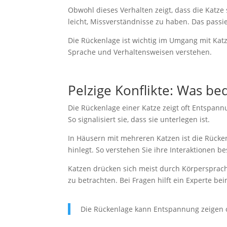
Obwohl dieses Verhalten zeigt, dass die Katze s
leicht, Missverständnisse zu haben. Das passi
Die Rückenlage ist wichtig im Umgang mit Ka
Sprache und Verhaltensweisen verstehen.
Pelzige Konflikte: Was b
Die Rückenlage einer Katze zeigt oft Entspann
So signalisiert sie, dass sie unterlegen ist.
In Häusern mit mehreren Katzen ist die Rücken
hinlegt. So verstehen Sie ihre Interaktionen be
Katzen drücken sich meist durch Körpersprac
zu betrachten. Bei Fragen hilft ein Experte be
Die Rückenlage kann Entspannung zeigen od