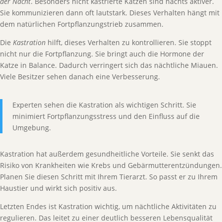
der Nacht
. Besonders nicht kastrierte Katzen sind nachts aktiver.
Sie kommunizieren dann oft lautstark. Dieses Verhalten hängt mit
dem natürlichen Fortpflanzungstrieb zusammen.
Die
Kastration
hilft, dieses Verhalten zu kontrollieren. Sie stoppt
nicht nur die Fortpflanzung. Sie bringt auch die Hormone der
Katze in Balance. Dadurch verringert sich das nächtliche Miauen.
Viele Besitzer sehen danach eine Verbesserung.
Experten sehen die Kastration als wichtigen Schritt. Sie
minimiert Fortpflanzungsstress und den Einfluss auf die
Umgebung.
Kastration hat außerdem gesundheitliche Vorteile. Sie senkt das
Risiko von Krankheiten wie Krebs und Gebärmutterentzündungen.
Planen Sie diesen Schritt mit Ihrem Tierarzt. So passt er zu Ihrem
Haustier und wirkt sich positiv aus.
Letzten Endes ist Kastration wichtig, um nächtliche Aktivitäten zu
regulieren. Das leitet zu einer deutlich besseren Lebensqualität