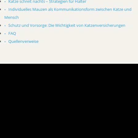
Katze schreit nachts – Strategien für Halter
Individuelles Mauzen als Kommunikationsform zwischen Katze und
Mensch
Schutz und Vorsorge: Die Wichtigkeit von Katzenversicherungen
FAQ
Quellenverweise