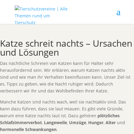
Katze schreit nachts – Ursachen
und Lösungen
Das nächtliche Schreien von Katzen kann für Halter sehr
herausfordernd sein. Wir erklären, warum Katzen nachts aktiv
sind und wie man ihr Verhalten beeinflussen kann. Unser Ziel ist
es, Tipps zu geben, wie die Nacht ruhiger wird. Dadurch
verbessern wir Ihr und das Wohlbefinden Ihrer Katze.
Manche Katzen sind nachts wach, weil sie nachtaktiv sind. Das
kann dazu führen, dass sie laut miauen. Es gibt viele Gründe,
warum eine Katze nachts laut ist. Dazu gehören
plötzliches
Schlafzimmerverbot
,
Langeweile
,
Umzüge
,
Hunger
,
Alter
und
hormonelle Schwankungen
.