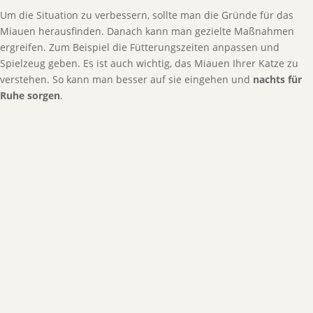
Um die Situation zu verbessern, sollte man die Gründe für das
Miauen herausfinden. Danach kann man gezielte Maßnahmen
ergreifen. Zum Beispiel die Fütterungszeiten anpassen und
Spielzeug geben. Es ist auch wichtig, das Miauen Ihrer Katze zu
verstehen. So kann man besser auf sie eingehen und
nachts für
Ruhe sorgen
.