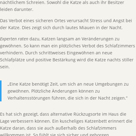
nächtlichem Schreien. Sowohl die Katze als auch ihr Besitzer
leiden darunter.
Das Verbot eines sicheren Ortes verursacht Stress und Angst bei
der Katze. Dies zeigt sich durch lautes Miauen in der Nacht.
Experten raten
dazu, Katzen langsam an Veränderungen zu
gewöhnen. So kann man ein plötzliches Verbot des Schlafzimmers
verhindern. Durch schrittweises Eingewöhnen an neue
Schlafplätze und positive Bestärkung wird die Katze nachts stiller
sein.
„Eine Katze benötigt Zeit, um sich an neue Umgebungen zu
gewöhnen. Plötzliche Änderungen können zu
Verhaltensstörungen führen, die sich in der Nacht zeigen.“
Es hat sich gezeigt, dass alternative Rückzugsorte im Haus die
Lage verbessern können. Ein kuscheliges Katzenbett erinnert die
Katze daran, dass sie auch außerhalb des Schlafzimmers
willkommen ist. So fühlt sie sich sicher und geborgen.