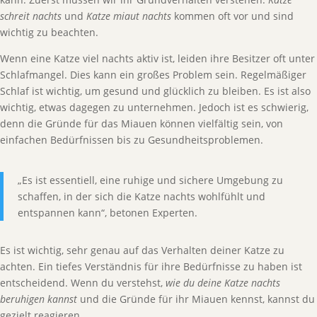
schreit nachts
und
Katze miaut nachts
kommen oft vor und sind
wichtig zu beachten.
Wenn eine Katze viel nachts aktiv ist, leiden ihre Besitzer oft unter
Schlafmangel. Dies kann ein großes Problem sein. Regelmäßiger
Schlaf ist wichtig, um gesund und glücklich zu bleiben. Es ist also
wichtig, etwas dagegen zu unternehmen. Jedoch ist es schwierig,
denn die Gründe für das Miauen können vielfältig sein, von
einfachen Bedürfnissen bis zu Gesundheitsproblemen.
„Es ist essentiell, eine ruhige und sichere Umgebung zu
schaffen, in der sich die Katze nachts wohlfühlt und
entspannen kann“, betonen Experten.
Es ist wichtig, sehr genau auf das Verhalten deiner Katze zu
achten. Ein tiefes Verständnis für ihre Bedürfnisse zu haben ist
entscheidend. Wenn du verstehst,
wie du deine Katze nachts
beruhigen kannst
und die Gründe für ihr Miauen kennst, kannst du
gezielt reagieren.