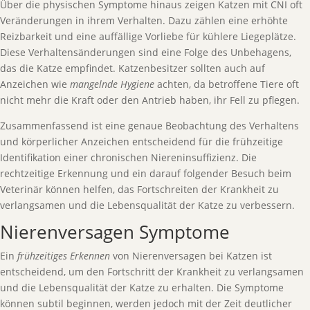
Über die physischen Symptome hinaus zeigen Katzen mit CNI oft
Veränderungen in ihrem Verhalten. Dazu zählen eine erhöhte
Reizbarkeit und eine auffällige Vorliebe für kühlere Liegeplätze.
Diese Verhaltensänderungen sind eine Folge des Unbehagens,
das die Katze empfindet. Katzenbesitzer sollten auch auf
Anzeichen wie
mangelnde Hygiene
achten, da betroffene Tiere oft
nicht mehr die Kraft oder den Antrieb haben, ihr Fell zu pflegen.
Zusammenfassend ist eine genaue Beobachtung des Verhaltens
und körperlicher Anzeichen entscheidend für die frühzeitige
Identifikation einer chronischen Niereninsuffizienz. Die
rechtzeitige Erkennung und ein darauf folgender Besuch beim
Veterinär können helfen, das Fortschreiten der Krankheit zu
verlangsamen und die Lebensqualität der Katze zu verbessern.
Nierenversagen Symptome
Ein
frühzeitiges Erkennen
von Nierenversagen bei Katzen ist
entscheidend, um den Fortschritt der Krankheit zu verlangsamen
und die Lebensqualität der Katze zu erhalten. Die Symptome
können subtil beginnen, werden jedoch mit der Zeit deutlicher