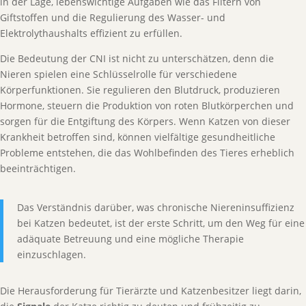
in der Lage, lebenswichtige Aufgaben wie das Filtern von
Giftstoffen und die Regulierung des Wasser- und
Elektrolythaushalts effizient zu erfüllen.
Die Bedeutung der CNI ist nicht zu unterschätzen, denn die
Nieren spielen eine Schlüsselrolle für verschiedene
Körperfunktionen. Sie regulieren den Blutdruck, produzieren
Hormone, steuern die Produktion von roten Blutkörperchen und
sorgen für die Entgiftung des Körpers. Wenn Katzen von dieser
Krankheit betroffen sind, können vielfältige gesundheitliche
Probleme entstehen, die das Wohlbefinden des Tieres erheblich
beeinträchtigen.
Das Verständnis darüber, was chronische Niereninsuffizienz
bei Katzen bedeutet, ist der erste Schritt, um den Weg für eine
adäquate Betreuung und eine mögliche Therapie
einzuschlagen.
Die Herausforderung für Tierärzte und Katzenbesitzer liegt darin,