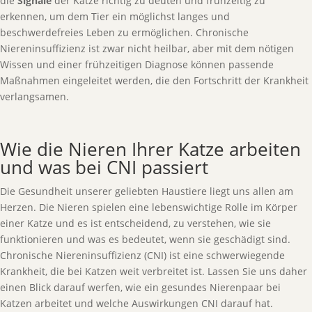
die
Signale
der Katze richtig zu deuten und frühzeitig zu
erkennen, um dem Tier ein möglichst langes und
beschwerdefreies Leben zu ermöglichen. Chronische
Niereninsuffizienz ist zwar nicht heilbar, aber mit dem nötigen
Wissen und einer frühzeitigen Diagnose können passende
Maßnahmen eingeleitet werden, die den Fortschritt der Krankheit
verlangsamen.
Wie die Nieren Ihrer Katze arbeiten
und was bei CNI passiert
Die Gesundheit unserer geliebten Haustiere liegt uns allen am
Herzen. Die Nieren spielen eine lebenswichtige Rolle im Körper
einer Katze und es ist entscheidend, zu verstehen, wie sie
funktionieren und was es bedeutet, wenn sie geschädigt sind.
Chronische Niereninsuffizienz (CNI) ist eine schwerwiegende
Krankheit, die bei Katzen weit verbreitet ist. Lassen Sie uns daher
einen Blick darauf werfen, wie ein gesundes Nierenpaar bei
Katzen arbeitet und welche Auswirkungen CNI darauf hat.