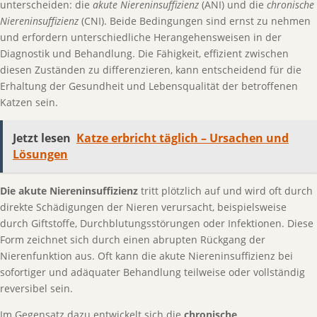
unterscheiden: die
akute Niereninsuffizienz
(ANI) und die
chronische
Niereninsuffizienz
(CNI). Beide Bedingungen sind ernst zu nehmen
und erfordern unterschiedliche Herangehensweisen in der
Diagnostik und Behandlung. Die Fähigkeit, effizient zwischen
diesen Zuständen zu differenzieren, kann entscheidend für die
Erhaltung der Gesundheit und Lebensqualität der betroffenen
Katzen sein.
Jetzt lesen
Katze erbricht täglich – Ursachen und
Lösungen
Die akute Niereninsuffizienz
tritt plötzlich auf und wird oft durch
direkte Schädigungen der Nieren verursacht, beispielsweise
durch Giftstoffe, Durchblutungsstörungen oder Infektionen. Diese
Form zeichnet sich durch einen abrupten Rückgang der
Nierenfunktion aus. Oft kann die akute Niereninsuffizienz bei
sofortiger und adäquater Behandlung teilweise oder vollständig
reversibel sein.
Im Gegensatz dazu entwickelt sich die
chronische