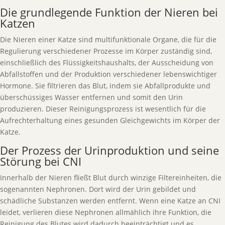
Die grundlegende Funktion der Nieren bei
Katzen
Die Nieren einer Katze sind multifunktionale Organe, die für die
Regulierung verschiedener Prozesse im Körper zuständig sind,
einschließlich des Flüssigkeitshaushalts, der Ausscheidung von
Abfallstoffen und der Produktion verschiedener lebenswichtiger
Hormone. Sie filtrieren das Blut, indem sie Abfallprodukte und
überschüssiges Wasser entfernen und somit den Urin
produzieren. Dieser Reinigungsprozess ist wesentlich für die
Aufrechterhaltung eines gesunden Gleichgewichts im Körper der
Katze.
Der Prozess der Urinproduktion und seine
Störung bei CNI
Innerhalb der Nieren fließt Blut durch winzige Filtereinheiten, die
sogenannten Nephronen. Dort wird der Urin gebildet und
schädliche Substanzen werden entfernt. Wenn eine Katze an CNI
leidet, verlieren diese Nephronen allmählich ihre Funktion, die
Reinigung des Blutes wird dadurch beeinträchtigt und es