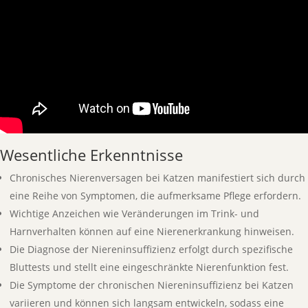
Wesentliche Erkenntnisse
Chronisches Nierenversagen bei Katzen manifestiert sich durch
eine Reihe von Symptomen, die aufmerksame Pflege erfordern.
Wichtige Anzeichen wie Veränderungen im Trink- und
Harnverhalten können auf eine Nierenerkrankung hinweisen.
Die Diagnose der Niereninsuffizienz erfolgt durch spezifische
Bluttests und stellt eine eingeschränkte Nierenfunktion fest.
Die Symptome der chronischen Niereninsuffizienz bei Katzen
variieren und können sich langsam entwickeln, sodass eine