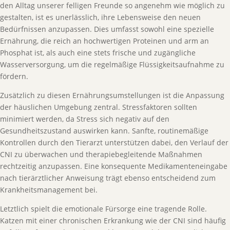
den Alltag unserer felligen Freunde so angenehm wie möglich zu
gestalten, ist es unerlässlich, ihre Lebensweise den neuen
Bedürfnissen anzupassen. Dies umfasst sowohl eine spezielle
Ernährung, die reich an hochwertigen Proteinen und arm an
Phosphat ist, als auch eine stets frische und zugängliche
Wasserversorgung, um die regelmäßige Flüssigkeitsaufnahme zu
fördern.
Zusätzlich zu diesen Ernährungsumstellungen ist die Anpassung
der häuslichen Umgebung zentral. Stressfaktoren sollten
minimiert werden, da Stress sich negativ auf den
Gesundheitszustand auswirken kann. Sanfte, routinemäßige
Kontrollen durch den Tierarzt unterstützen dabei, den Verlauf der
CNI zu überwachen und therapiebegleitende Maßnahmen
rechtzeitig anzupassen. Eine konsequente Medikamenteneingabe
nach tierärztlicher Anweisung trägt ebenso entscheidend zum
Krankheitsmanagement bei.
Letztlich spielt die emotionale Fürsorge eine tragende Rolle.
Katzen mit einer chronischen Erkrankung wie der CNI sind häufig