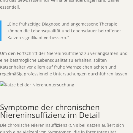
und das Bewusstsein für Verhaltensänderungen sind daher
essentiell.
„Eine frühzeitige Diagnose und angemessene Therapie
können die Lebensqualität und Lebensdauer betroffener
Katzen signifikant verbessern.“
Um den Fortschritt der Niereninsuffizienz zu verlangsamen und
eine bestmögliche Lebensqualität zu erhalten, sollten
Katzenhalter vor allem auf frühe Warnzeichen achten und
regelmäßig professionelle Untersuchungen durchführen lassen.
Symptome der chronischen
Niereninsuffizienz im Detail
Die chronische Niereninsuffizienz (CNI) bei Katzen äußert sich
durch eine Vielzahl von Symptomen, die in ihrer Intensität