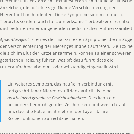
Niereninsuffizienz erreicht, manifestieren sich deutliche klinische
Anzeichen, die auf eine signifikante Verschlechterung der
Nierenfunktion hindeuten. Diese Symptome sind nicht nur für
Tierärzte, sondern auch für aufmerksame Tierbesitzer erkennbar
und bedürfen einer umgehenden medizinischen Aufmerksamkeit.
Appetitlosigkeit
ist eines der markantesten Symptome, die im Zuge
der Verschlechterung der Nierengesundheit auftreten. Die Toxine,
die sich im Blut der Katze ansammeln, können zu einer schweren
gastrischen Reizung führen, was oft dazu führt, dass die
Futteraufnahme abnimmt oder vollständig eingestellt wird.
Ein weiteres Symptom, das häufig in Verbindung mit
fortgeschrittener Niereninsuffizienz auftritt, ist eine
anscheinend grundlose Gewichtsabnahme
. Dies kann ein
besonders beunruhigendes Zeichen sein und weist darauf
hin, dass die Katze nicht mehr in der Lage ist, ihre
Körperfunktionen aufrechtzuerhalten.