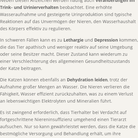
Neben diesen Anzeichen werden häufig auch
Veränderungen im
Trink- und Urinierverhalten
beobachtet. Eine erhöhte
Wasseraufnahme und gesteigerte Urinproduktion sind typische
Reaktionen auf das Unvermögen der Nieren, den Wasserhaushalt
des Körpers effektiv zu regulieren.
In schweren Fällen kann es zu
Lethargie
und
Depression
kommen,
die das Tier apathisch und weniger reaktiv auf seine Umgebung
oder seine Besitzer macht. Dieser Zustand kann wiederum zu
einer Verschlechterung des allgemeinen Gesundheitszustands
der Katze beitragen.
Die Katzen können ebenfalls an
Dehydration leiden
, trotz der
Aufnahme großer Mengen an Wasser. Die Nieren verlieren die
Fähigkeit, Wasser effizient zurückzuhalten, was zu einem Verlust
an lebenswichtigen Elektrolyten und Mineralien führt.
Es ist zwingend erforderlich, dass Tierhalter bei Verdacht auf
fortgeschrittene Niereninsuffizienz umgehend einen Tierarzt
aufsuchen. Nur so kann gewährleistet werden, dass die Katze die
bestmögliche Versorgung und Behandlung erhält, um ihre