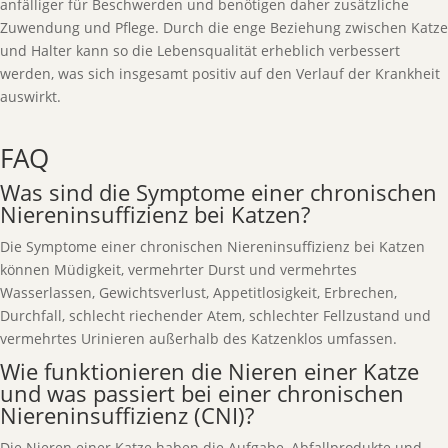
anfälliger für Beschwerden und benötigen daher zusätzliche
Zuwendung und Pflege. Durch die enge Beziehung zwischen Katze
und Halter kann so die Lebensqualität erheblich verbessert
werden, was sich insgesamt positiv auf den Verlauf der Krankheit
auswirkt.
FAQ
Was sind die Symptome einer chronischen
Niereninsuffizienz bei Katzen?
Die Symptome einer chronischen Niereninsuffizienz bei Katzen
können Müdigkeit, vermehrter Durst und vermehrtes
Wasserlassen, Gewichtsverlust, Appetitlosigkeit, Erbrechen,
Durchfall, schlecht riechender Atem, schlechter Fellzustand und
vermehrtes Urinieren außerhalb des Katzenklos umfassen.
Wie funktionieren die Nieren einer Katze
und was passiert bei einer chronischen
Niereninsuffizienz (CNI)?
Die Nieren einer Katze haben die Aufgabe, Abfallprodukte und