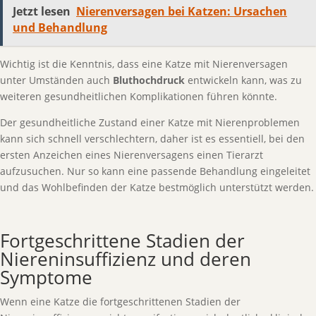
Jetzt lesen
Nierenversagen bei Katzen: Ursachen
und Behandlung
Wichtig ist die Kenntnis, dass eine Katze mit Nierenversagen
unter Umständen auch
Bluthochdruck
entwickeln kann, was zu
weiteren gesundheitlichen Komplikationen führen könnte.
Der gesundheitliche Zustand einer Katze mit Nierenproblemen
kann sich schnell verschlechtern, daher ist es essentiell, bei den
ersten Anzeichen eines Nierenversagens einen Tierarzt
aufzusuchen. Nur so kann eine passende Behandlung eingeleitet
und das Wohlbefinden der Katze bestmöglich unterstützt werden.
Fortgeschrittene Stadien der
Niereninsuffizienz und deren
Symptome
Wenn eine Katze die fortgeschrittenen Stadien der