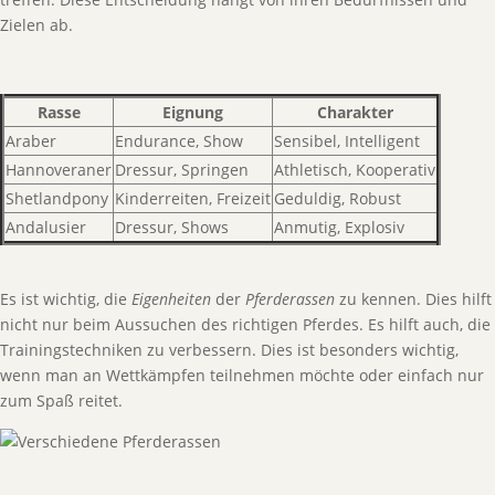
Zielen ab.
Rasse
Eignung
Charakter
Araber
Endurance, Show
Sensibel, Intelligent
Hannoveraner
Dressur, Springen
Athletisch, Kooperativ
Shetlandpony
Kinderreiten, Freizeit
Geduldig, Robust
Andalusier
Dressur, Shows
Anmutig, Explosiv
Es ist wichtig, die
Eigenheiten
der
Pferderassen
zu kennen. Dies hilft
nicht nur beim Aussuchen des richtigen Pferdes. Es hilft auch, die
Trainingstechniken zu verbessern. Dies ist besonders wichtig,
wenn man an Wettkämpfen teilnehmen möchte oder einfach nur
zum Spaß reitet.