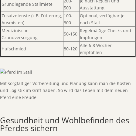
200-
Je nach Region und
Grundlegende Stallmiete
500
Ausstattung
Zusatzdienste (z.B. Fütterung,
100-
Optional, verfügbar je
Ausmisten)
300
nach Stall
Medizinische
Regelmäßige Checks und
50-150
Grundversorgung
Impfungen
Alle 6-8 Wochen
Hufschmied
80-120
empfohlen
Mit sorgfältiger Vorbereitung und Planung kann man die Kosten
und Logistik im Griff haben. So wird das Leben mit dem neuen
Pferd eine Freude.
Gesundheit und Wohlbefinden des
Pferdes sichern