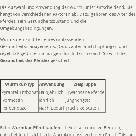
Die Auswahl und Anwendung der Wurmkur ist entscheidend. Sie
hängt von verschiedenen Faktoren ab. Dazu gehören das Alter des
Pferdes, sein Gesundheitszustand und die
Umgebungsbedingungen.
Wurmkuren sind Teil eines umfassenden
Gesundheitsmanagements. Dazu zählen auch Impfungen und
regelmäßige Untersuchungen durch den Tierarzt. So wird die
Gesundheit des Pferdes
gesichert.
Wurmkur-Typ
Anwendung
Zielgruppe
Pyrantel-Embonat
Halbjährlich
Erwachsene Pferde
Ivermectin
Jährlich
Junghengste
Fenbendazol
Nach Bedarf
Trächtige Stuten
Beim
Wurmkur Pferd kaufen
ist eine fachkundige Beratung
entscheidend. Nicht jede Wurmkur passt zu jedem Pferd. Falsche