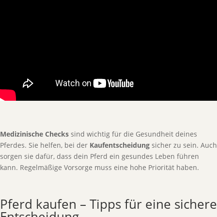
Medizinische Checks
sind wichtig für die Gesundheit deines
Pferdes. Sie helfen, bei der
Kaufentscheidung
sicher zu sein. Auch
sorgen sie dafür, dass dein Pferd ein gesundes Leben führen
kann. Regelmäßige Vorsorge muss eine hohe Priorität haben.
Pferd kaufen – Tipps für eine sichere
Entscheidung