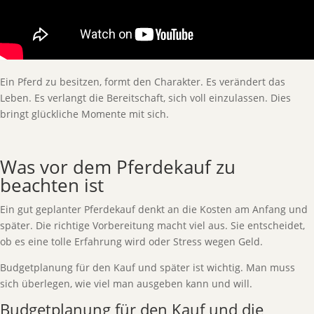
Ein Pferd zu besitzen, formt den Charakter. Es verändert das
Leben. Es verlangt die Bereitschaft, sich voll einzulassen. Dies
bringt glückliche Momente mit sich.
Was vor dem Pferdekauf zu
beachten ist
Ein gut geplanter Pferdekauf denkt an die Kosten am Anfang und
später. Die richtige Vorbereitung macht viel aus. Sie entscheidet,
ob es eine tolle Erfahrung wird oder Stress wegen Geld.
Budgetplanung für den Kauf und später ist wichtig. Man muss
sich überlegen, wie viel man ausgeben kann und will.
Budgetplanung für den Kauf und die