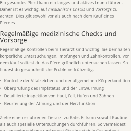
Ein gesundes Pferd kann ein langes und aktives Leben führen.
Daher ist es wichtig, auf
medizinische Checks
und
Vorsorge
zu
achten. Dies gilt sowohl vor als auch nach dem Kauf eines
Pferdes.
Regelmäßige medizinische Checks und
Vorsorge
Regelmäßige Kontrollen beim Tierarzt sind wichtig. Sie beinhalten
körperliche Untersuchungen, Impfungen und Zahnkontrollen. Vor
dem Kauf solltest du das Pferd gründlich untersuchen lassen. So
findest du gesundheitliche Probleme frühzeitig.
Kontrolle der Vitalzeichen und der allgemeinen Körperkondition
Überprüfung des Impfstatus und der Entwurmung
Detaillierte Inspektion von Haut, Fell, Hufen und Zähnen
Beurteilung der Atmung und der Herzfunktion
Ziehe einen erfahrenen Tierarzt zu Rate. Er kann sowohl Routine-
als auch spezielle Untersuchungen durchführen. So vermeidest
du Langzeitprobleme und sorgst für eine stabile Gesundheit