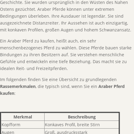
Geschichte. Sie wurden ursprünglich in den Wüsten des Nahen
Ostens gezüchtet. Araber Pferde können unter extremen
Bedingungen überleben. Ihre Ausdauer ist legendär. Sie sind
ausgezeichnete Distanzreiter. Ihr Aussehen ist auch einzigartig,
mit konkaven Profilen, großen Augen und hohem Schwanzansatz.
Ein Araber Pferd zu kaufen, heißt auch, ein sehr
menschenbezogenes Pferd zu wählen. Diese Pferde bauen starke
Bindungen zu ihren Besitzern auf. Sie verstehen menschliche
Gefühle und entwickeln eine tiefe Beziehung. Das macht sie zu
idealen Reit- und Freizeitpferden.
Im folgenden finden Sie eine Übersicht zu grundlegenden
Rassemerkmalen
, die typisch sind, wenn Sie ein
Araber Pferd
kaufen
:
Merkmal
Beschreibung
Kopfform
Konkaves Profil, breite Stirn
Augen
Groß, ausdrucksstark