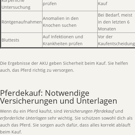
körperliche
prüfen
Kauf
Untersuchung
Bei Bedarf, meist
Anomalien in den
Röntgenaufnahmen
in den letzten 6
Knochen suchen
Monaten
Auf Infektionen und
Vor der
Bluttests
Krankheiten prüfen
Kaufentscheidung
Die Ergebnisse der AKU geben Sicherheit beim Kauf. Sie helfen
auch, das Pferd richtig zu versorgen.
Pferdekauf: Notwendige
Versicherungen und Unterlagen
Wenn du ein Pferd kaufst, sind
Versicherungen Pferdekauf
und
erforderliche Unterlagen
sehr wichtig. Sie schützen sowohl dich als
auch das Pferd. Sie sorgen auch dafür, dass alles korrekt abläuft
beim Kauf.