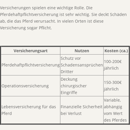
Versicherungen spielen eine wichtige Rolle. Die
Pferdehaftpflichtversicherung ist sehr wichtig. Sie deckt Schäden
ab, die das Pferd verursacht. In vielen Orten ist diese
Versicherung sogar Pflicht.
Versicherungsart
Nutzen
Kosten (ca.)
Schutz vor
100-200€
Pferdehaftpflichtversicherung
Schadensansprüchen
jährlich
Dritter
Deckung
150-300€
Operationsversicherung
chirurgischer
jährlich
Eingriffe
Variable,
Lebensversicherung für das
Finanzielle Sicherheit
abhängig
Pferd
bei Verlust
vom Wert
des Pferdes