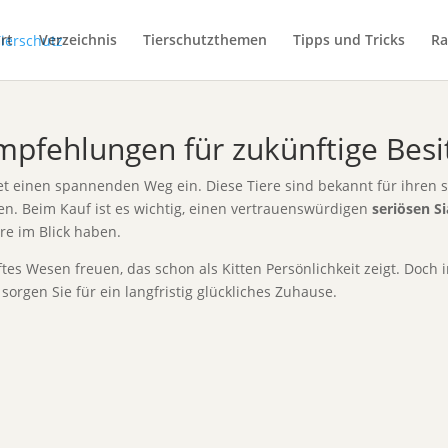
rt
Verzeichnis
Tierschutzthemen
Tipps und Tricks
Ra
mpfehlungen für zukünftige Besi
itet einen spannenden Weg ein. Diese Tiere sind bekannt für ihren 
n. Beim Kauf ist es wichtig, einen vertrauenswürdigen
seriösen S
re im Blick haben.
tes Wesen freuen, das schon als Kitten Persönlichkeit zeigt. Doch 
orgen Sie für ein langfristig glückliches Zuhause.