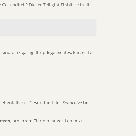
Gesundheit? Dieser Teil gibt Einblicke in die
nd einzigartig. Ihr pflegeleichtes, kurzes Fell
t ebenfalls zur Gesundheit der
Siamkatze
bei.
atzen
, um Ihrem Tier ein langes Leben zu