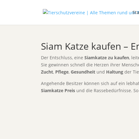
Sta
Siam Katze kaufen – E
Der Entschluss, eine
Siamkatze zu kaufen
, le
Sie gewinnen schnell die Herzen ihrer Mensche
Zucht
,
Pflege
,
Gesundheit
und
Haltung
der Tie
Angehende Besitzer können sich auf ein lebhaf
Siamkatze Preis
und die Rassebedürfnisse. So s