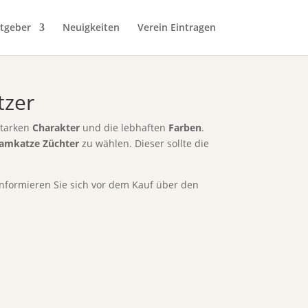
tgeber
Neuigkeiten
Verein Eintragen
tzer
starken
Charakter
und die lebhaften
Farben
.
iamkatze Züchter
zu wählen. Dieser sollte die
informieren Sie sich vor dem Kauf über den