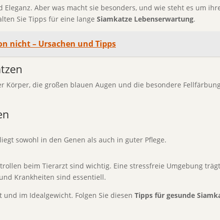
d Eleganz. Aber was macht sie besonders, und wie steht es um ihre 
ten Sie Tipps für eine lange
Siamkatze Lebenserwartung
.
ion nicht – Ursachen und Tipps
atzen
er Körper, die großen blauen Augen und die besondere Fellfärbung si
en
egt sowohl in den Genen als auch in guter Pflege.
ollen beim Tierarzt sind wichtig. Eine stressfreie Umgebung träg
und Krankheiten sind essentiell.
 fit und im Idealgewicht. Folgen Sie diesen
Tipps für gesunde Siamk