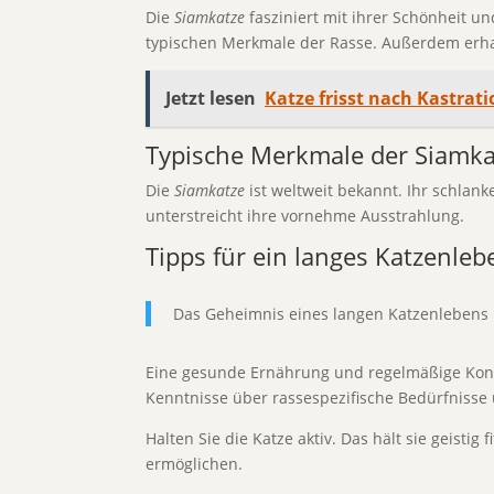
Die
Siamkatze
fasziniert mit ihrer Schönheit un
typischen Merkmale der Rasse. Außerdem erhal
Jetzt lesen
Katze frisst nach Kastrat
Typische Merkmale der Siamk
Die
Siamkatze
ist weltweit bekannt. Ihr schlank
unterstreicht ihre vornehme Ausstrahlung.
Tipps für ein langes Katzenleb
Das Geheimnis eines langen Katzenlebens li
Eine gesunde Ernährung und regelmäßige Kontr
Kenntnisse über rassespezifische Bedürfnisse 
Halten Sie die Katze aktiv. Das hält sie geistig
ermöglichen.