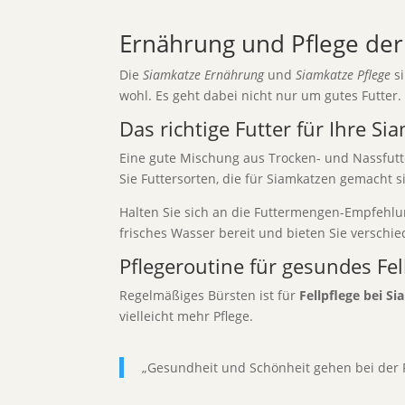
Ernährung und Pflege der
Die
Siamkatze Ernährung
und
Siamkatze Pflege
si
wohl. Es geht dabei nicht nur um gutes Futte
Das richtige Futter für Ihre Si
Eine gute Mischung aus Trocken- und Nassfutt
Sie Futtersorten, die für Siamkatzen gemacht s
Halten Sie sich an die Futtermengen-Empfehlung 
frisches Wasser bereit und bieten Sie verschi
Pflegeroutine für gesundes Fe
Regelmäßiges Bürsten ist für
Fellpflege bei S
vielleicht mehr Pflege.
„Gesundheit und Schönheit gehen bei der Fel