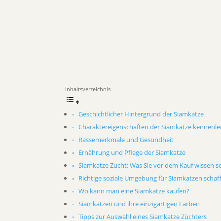
Inhaltsverzeichnis
Geschichtlicher Hintergrund der Siamkatze
Charaktereigenschaften der Siamkatze kennenle
Rassemerkmale und Gesundheit
Ernährung und Pflege der Siamkatze
Siamkatze Zucht: Was Sie vor dem Kauf wissen so
Richtige soziale Umgebung für Siamkatzen schaf
Wo kann man eine Siamkatze kaufen?
Siamkatzen und ihre einzigartigen Farben
Tipps zur Auswahl eines Siamkatze Züchters