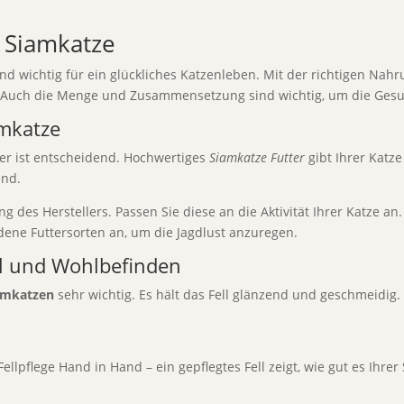
 Siamkatze
nd wichtig für ein glückliches Katzenleben. Mit der richtigen Nahr
r. Auch die Menge und Zusammensetzung sind wichtig, um die Gesu
amkatze
er ist entscheidend. Hochwertiges
Siamkatze Futter
gibt Ihrer Katz
ind.
des Herstellers. Passen Sie diese an die Aktivität Ihrer Katze an.
edene Futtersorten an, um die Jagdlust anzuregen.
ll und Wohlbefinden
iamkatzen
sehr wichtig. Es hält das Fell glänzend und geschmeidig.
lpflege Hand in Hand – ein gepflegtes Fell zeigt, wie gut es Ihrer