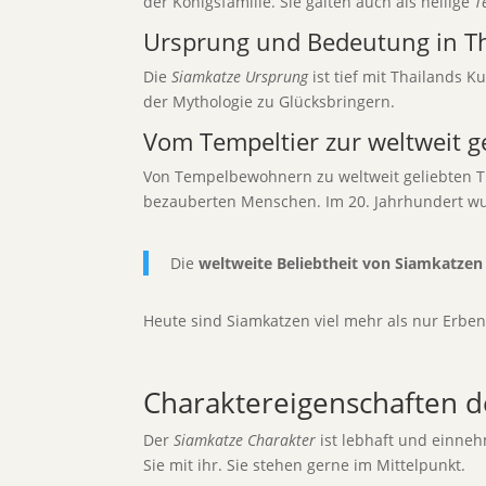
der Königsfamilie. Sie galten auch als heilige
T
Ursprung und Bedeutung in T
Die
Siamkatze Ursprung
ist tief mit Thailands 
der Mythologie zu Glücksbringern.
Vom Tempeltier zur weltweit g
Von Tempelbewohnern zu weltweit geliebten Ti
bezauberten Menschen. Im 20. Jahrhundert wu
Die
weltweite Beliebtheit von Siamkatzen
Heute sind Siamkatzen viel mehr als nur Erben
Charaktereigenschaften 
Der
Siamkatze Charakter
ist lebhaft und einnehm
Sie mit ihr. Sie stehen gerne im Mittelpunkt.