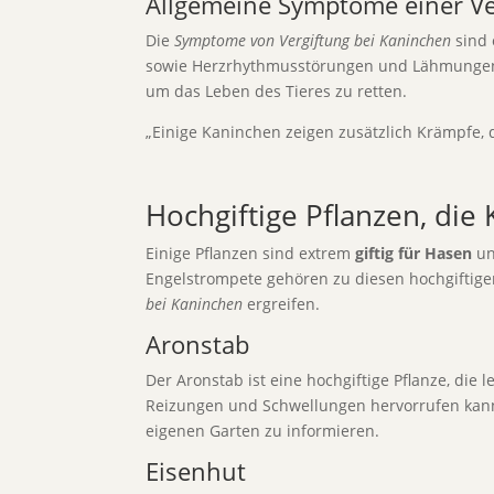
Allgemeine Symptome einer Ve
Die
Symptome von Vergiftung bei Kaninchen
sind 
sowie Herzrhythmusstörungen und Lähmungen. 
um das Leben des Tieres zu retten.
„Einige Kaninchen zeigen zusätzlich Krämpfe, 
Hochgiftige Pflanzen, die
Einige Pflanzen sind extrem
giftig für Hasen
un
Engelstrompete gehören zu diesen hochgiftige
bei Kaninchen
ergreifen.
Aronstab
Der Aronstab ist eine hochgiftige Pflanze, die
Reizungen und Schwellungen hervorrufen kann, w
eigenen Garten zu informieren.
Eisenhut