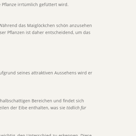
flanze irrtümlich gefüttert wird.
Während das Maiglöckchen schön anzusehen
eser Pflanzen ist daher entscheidend, um das
Aufgrund seines attraktiven Aussehens wird er
 halbschattigen Bereichen und findet sich
eilen der Eibe enthalten, was sie
tödlich für
 wichtig, den Unterschied zu erkennen. Diese