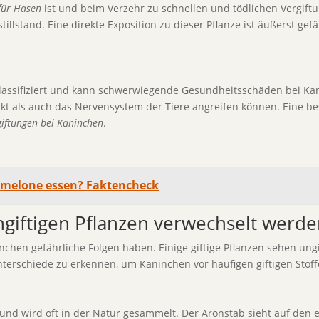
 für Hasen
ist und beim Verzehr zu schnellen und tödlichen Vergif
lstand. Eine direkte Exposition zu dieser Pflanze ist äußerst gefä
klassifiziert und kann schwerwiegende Gesundheitsschäden bei Kan
t als auch das Nervensystem der Tiere angreifen können. Eine bes
giftungen bei Kaninchen
.
melone essen? Faktencheck
ungiftigen Pflanzen verwechselt werd
chen gefährliche Folgen haben. Einige giftige Pflanzen sehen ung
Unterschiede zu erkennen, um Kaninchen vor häufigen giftigen Stof
nd wird oft in der Natur gesammelt. Der Aronstab sieht auf den erst