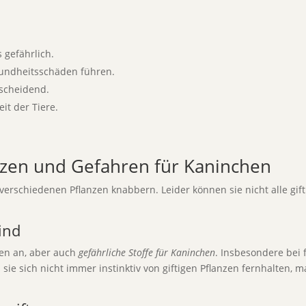
 gefährlich.
undheitsschäden führen.
tscheidend.
t der Tiere.
anzen und Gefahren für Kaninchen
 verschiedenen Pflanzen knabbern. Leider können sie nicht alle gif
ind
nzen an, aber auch
gefährliche Stoffe für Kaninchen
. Insbesondere bei
sie sich nicht immer instinktiv von giftigen Pflanzen fernhalten, m