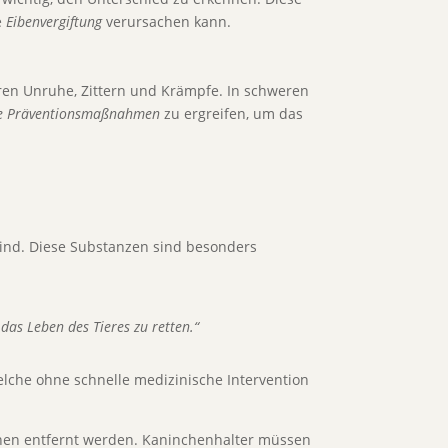
e
Eibenvergiftung
verursachen kann.
ren Unruhe, Zittern und Krämpfe. In schweren
ge Präventionsmaßnahmen
zu ergreifen, um das
 sind. Diese Substanzen sind besonders
das Leben des Tieres zu retten.“
lche ohne schnelle medizinische Intervention
chen entfernt werden. Kaninchenhalter müssen