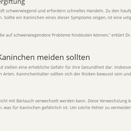
rgiftung
oft schwerwiegend und erfordern schnelles Handeln. Zu den häufi
Sollte ein Kaninchen eines dieser Symptome zeigen, ist eine umg
die auf schwerwiegendere Probleme hindeuten können,” erklärt Dr.
 Kaninchen meiden sollten
d stellen eine erhebliche Gefahr für ihre Gesundheit dar. Insbeso
n Arten. Kaninchenhalter sollten sich der Risiken bewusst sein
 leicht mit Bärlauch verwechselt werden kann. Diese Verwechslung k
as für Kaninchen gefährlich ist. Um solche Fehler zu vermeiden, i