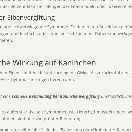
da der Verzehr kleinster Mengen der Eibennadeln oder -beeren ein
r Eibenvergiftung
tige und schwerwiegende Symptome. Zu den ersten Anzeichen gehö
ungen und letztlich zum schnellen Tod kommen. Daher sind
wichti
mieren.
sche Wirkung auf Kaninchen
ischen Eigenschaften, die auf kardiogene Glykoside zurückzuführen
 Herzrhythmusstörungen hervorrufen.
st eine
schnelle Behandlung bei Kaninchenvergiftung
unerlässlich, um 
l zu äußerst kritischen Symptomen wie Herzrhythmusstörungen, we
ßnahmen sind hier von größter Bedeutung.
imieren, sollten alle Teile der Pflanze aus dem Umfeld der Kanin