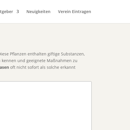
tgeber
Neuigkeiten
Verein Eintragen
iese Pflanzen enthalten giftige Substanzen,
n zu kennen und geeignete Maßnahmen zu
Hasen
oft nicht sofort als solche erkannt