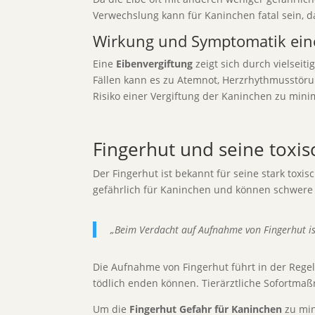
Verwechslung kann für Kaninchen fatal sein, 
Wirkung und Symptomatik eine
Eine
Eibenvergiftung
zeigt sich durch vielsei
Fällen kann es zu Atemnot, Herzrhythmusstör
Risiko einer Vergiftung der Kaninchen zu mini
Fingerhut und seine toxi
Der Fingerhut ist bekannt für seine stark tox
gefährlich für Kaninchen und können schwere
„Beim Verdacht auf Aufnahme von Fingerhut i
Die Aufnahme von Fingerhut führt in der Rege
tödlich enden können. Tierärztliche Sofortma
Um die
Fingerhut Gefahr für Kaninchen
zu min