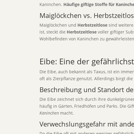
Kaninchen.
Häufige giftige Stoffe für Kaninch
Maiglöckchen vs. Herbstzeitlo
Maiglöckchen und
Herbstzeitlose
sind weitere
ist, steckt die
Herbstzeitlose
voller giftiger Su
Wohlbefinden von Kaninchen zu gewährleisten
Eibe: Eine der gefährlich
Die Eibe, auch bekannt als Taxus, ist ein imme
oft als Zierpflanze genutzt. Allerdings birgt di
Beschreibung und Standort de
Die Eibe zeichnet sich durch ihre dunkelgrüne
häufig in Gärten, Friedhöfen und Parks. Die Gif
Kaninchen
macht.
Verwechslungsgefahr mit an
Da die Eibe oft mit anderen weniger gefährlic