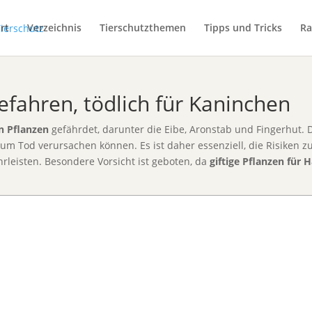
rt
Verzeichnis
Tierschutzthemen
Tipps und Tricks
Ra
efahren, tödlich für Kaninchen
en Pflanzen
gefährdet, darunter die Eibe, Aronstab und Fingerhut. D
zum Tod verursachen können. Es ist daher essenziell, die Risike
hrleisten. Besondere Vorsicht ist geboten, da
giftige Pflanzen für 