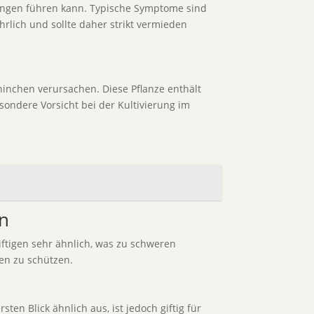
tungen führen kann. Typische Symptome sind
hrlich und sollte daher strikt vermieden
inchen verursachen. Diese Pflanze enthält
ondere Vorsicht bei der Kultivierung im
en
iftigen sehr ähnlich, was zu schweren
fen zu schützen.
en Blick ähnlich aus, ist jedoch giftig für