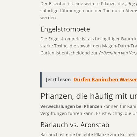
Der Eisenhut ist eine weitere Pflanze, die
giftig
sofortige Lähmungen und der Tod durch Atemstil
werden.
Engelstrompete
Die Engelstrompete ist als hochgiftiger Baum 
starke Toxine, die sowohl den Magen-Darm-Trak
Garten ist entscheidend zur
Prävention von Ver
Jetzt lesen
Dürfen Kaninchen Wasser
Pflanzen, die häufig mit 
Verwechslungen bei Pflanzen
können für Kanin
Vergiftungen führen kann. Es ist wichtig, die 
Bärlauch vs. Aronstab
Bärlauch ist eine beliebte Pflanze zum Kochen u