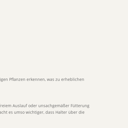
tigen Pflanzen erkennen, was zu erheblichen
 freiem Auslauf oder unsachgemäßer Fütterung
acht es umso wichtiger, dass Halter über die