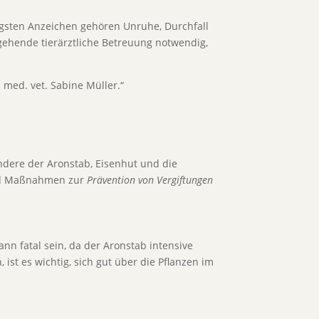
gsten Anzeichen gehören Unruhe, Durchfall
ehende tierärztliche Betreuung notwendig,
 med. vet. Sabine Müller.“
ndere der Aronstab, Eisenhut und die
 und Maßnahmen zur
Prävention von Vergiftungen
ann fatal sein, da der Aronstab intensive
st es wichtig, sich gut über die Pflanzen im