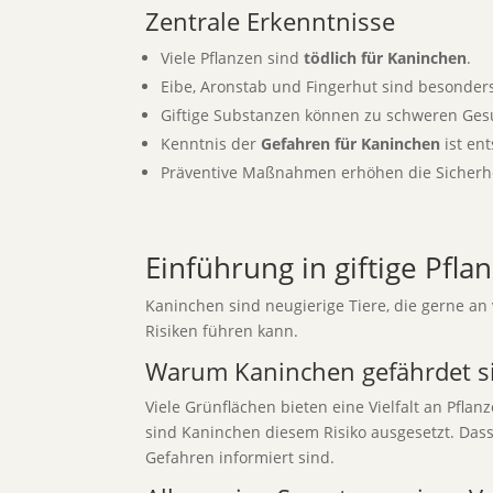
Zentrale Erkenntnisse
Viele Pflanzen sind
tödlich für Kaninchen
.
Eibe, Aronstab und Fingerhut sind besonders
Giftige Substanzen können zu schweren Ges
Kenntnis der
Gefahren für Kaninchen
ist en
Präventive Maßnahmen erhöhen die Sicherhei
Einführung in giftige Pfl
Kaninchen sind neugierige Tiere, die gerne an
Risiken führen kann.
Warum Kaninchen gefährdet s
Viele Grünflächen bieten eine Vielfalt an Pfla
sind Kaninchen diesem Risiko ausgesetzt. Dass 
Gefahren informiert sind.