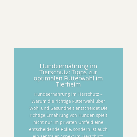
Hundeernährung im
Tierschutz: Tipps zur
optimalen Futterwahl im
Tierheim
Hundeernährung im Tierschutz –
Warum die richtige Futterwahl über
Wohl und Gesundheit entscheidet Die
richtige Ernährung von Hunden spielt
nicht nur im privaten Umfeld eine
entscheidende Rolle, sondern ist auch
ein zentraler Aspekt im Tierschutz.