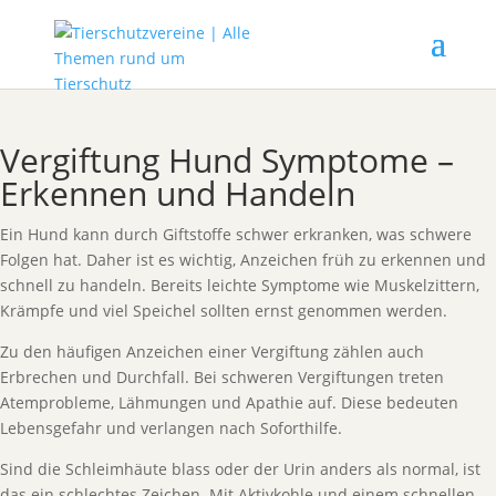
Vergiftung Hund Symptome –
Erkennen und Handeln
Ein Hund kann durch Giftstoffe schwer erkranken, was schwere
Folgen hat. Daher ist es wichtig, Anzeichen früh zu erkennen und
schnell zu handeln. Bereits leichte Symptome wie Muskelzittern,
Krämpfe und viel Speichel sollten ernst genommen werden.
Zu den häufigen Anzeichen einer Vergiftung zählen auch
Erbrechen und Durchfall. Bei schweren Vergiftungen treten
Atemprobleme, Lähmungen und Apathie auf. Diese bedeuten
Lebensgefahr und verlangen nach Soforthilfe.
Sind die Schleimhäute blass oder der Urin anders als normal, ist
das ein schlechtes Zeichen. Mit Aktivkohle und einem schnellen