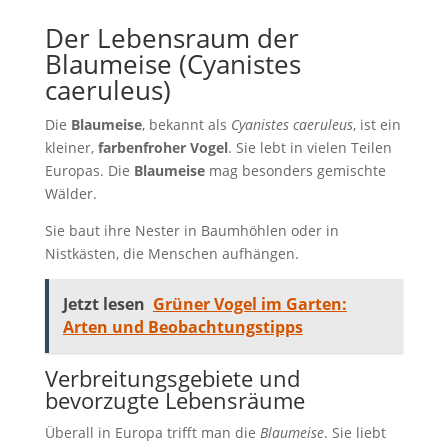
Der Lebensraum der
Blaumeise (Cyanistes
caeruleus)
Die
Blaumeise
, bekannt als
Cyanistes caeruleus
, ist ein
kleiner,
farbenfroher Vogel
. Sie lebt in vielen Teilen
Europas. Die
Blaumeise
mag besonders gemischte
Wälder.
Sie baut ihre Nester in Baumhöhlen oder in
Nistkästen, die Menschen aufhängen.
Jetzt lesen
Grüner Vogel im Garten:
Arten und Beobachtungstipps
Verbreitungsgebiete und
bevorzugte Lebensräume
Überall in Europa trifft man die
Blaumeise
. Sie liebt