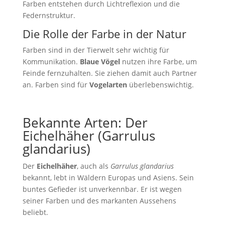
Farben entstehen durch Lichtreflexion und die
Federnstruktur.
Die Rolle der Farbe in der Natur
Farben sind in der Tierwelt sehr wichtig für
Kommunikation.
Blaue Vögel
nutzen ihre Farbe, um
Feinde fernzuhalten. Sie ziehen damit auch Partner
an. Farben sind für
Vogelarten
überlebenswichtig.
Bekannte Arten: Der
Eichelhäher (Garrulus
glandarius)
Der
Eichelhäher
, auch als
Garrulus glandarius
bekannt, lebt in Wäldern Europas und Asiens. Sein
buntes Gefieder ist unverkennbar. Er ist wegen
seiner Farben und des markanten Aussehens
beliebt.