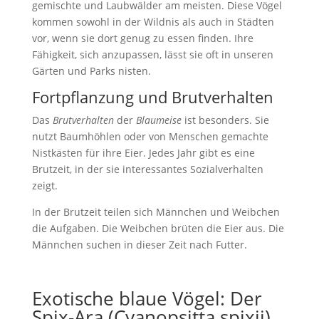
gemischte und Laubwälder am meisten. Diese Vögel
kommen sowohl in der Wildnis als auch in Städten
vor, wenn sie dort genug zu essen finden. Ihre
Fähigkeit, sich anzupassen, lässt sie oft in unseren
Gärten und Parks nisten.
Fortpflanzung und Brutverhalten
Das
Brutverhalten
der
Blaumeise
ist besonders. Sie
nutzt Baumhöhlen oder von Menschen gemachte
Nistkästen für ihre Eier. Jedes Jahr gibt es eine
Brutzeit, in der sie interessantes Sozialverhalten
zeigt.
In der Brutzeit teilen sich Männchen und Weibchen
die Aufgaben. Die Weibchen brüten die Eier aus. Die
Männchen suchen in dieser Zeit nach Futter.
Exotische blaue Vögel: Der
Spix-Ara (Cyanopsitta spixii)