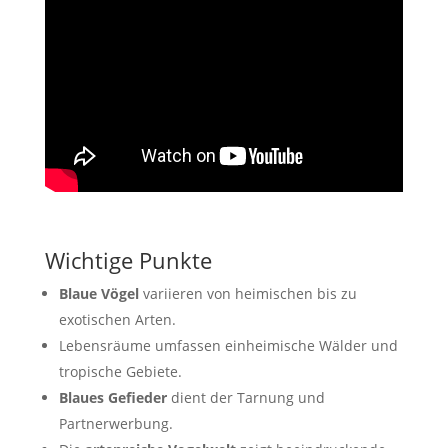
Wichtige Punkte
Blaue Vögel
variieren von heimischen bis zu
exotischen Arten.
Lebensräume umfassen einheimische Wälder und
tropische Gebiete.
Blaues Gefieder
dient der Tarnung und
Partnerwerbung.