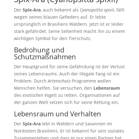
Der
Spix-Ara
, auch bekannt als
Cyanopsitta spixii
, fällt
wegen seines blauen Gefieders auf. Er lebte
ursprünglich in Brasiliens Wäldern. Jetzt ist er leider
stark gefährdet. Seine Seltenheit macht ihn zu einem
wichtigen Symbol für den Tierschutz.
Bedrohung und
Schutzmaßnahmen
Der Hauptgrund für seine Gefährdung ist der Verlust
seines Lebensraums. Auch der illegale Fang ist ein
Problem. Durch
Artenschutz
-Programme wollen
Menschen helfen. Sie versuchen, den
Lebensraum
des
exotischen Vogels
zu retten. Organisationen auf
der ganzen Welt setzen sich für seine Rettung ein.
Lebensraum und Verhalten
Der
Spix-Ara
lebt in Wäldern und Savannen im
Nordosten Brasiliens. Er ist bekannt für sein soziales
Zusammenleben und dass er nur einen Partner hat.