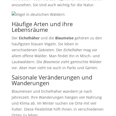
anzusehen. Sie sind auch wichtig für die Natur.
Häufige Arten und ihre
Lebensräume
Der
Eichelhäher
und die
Blaumeise
gehören zu den
häufigsten blauen Vögeln. Sie leben in
verschiedenen Gebieten. Der
Eichelhäher
mag vor
allem offene Wälder. Man findet ihn in Misch- und
Laubwäldern. Die
Blaumeise
zieht gemischte Wälder
vor. Aber man sieht sie auch in Parks und Gärten.
Saisonale Veränderungen und
Wanderungen
Blaumeisen und Eichelhäher wandern je nach
Jahreszeit. Ihre Wanderungen hängen von Nahrung
und Klima ab. Im Winter suchen sie Orte mit viel
Futter. Diese Flexibilität hilft ihnen, in verschiedenen
Orten zu leben.