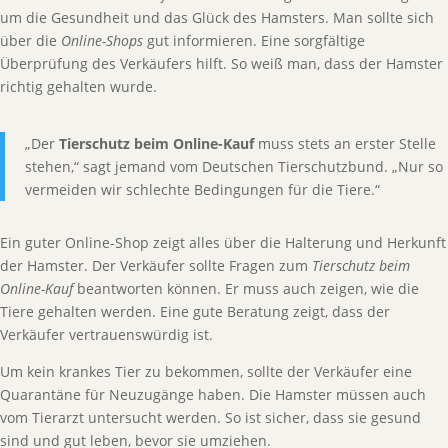
um die Gesundheit und das Glück des Hamsters. Man sollte sich
über die
Online-Shops
gut informieren. Eine sorgfältige
Überprüfung des Verkäufers hilft. So weiß man, dass der Hamster
richtig gehalten wurde.
„Der
Tierschutz beim Online-Kauf
muss stets an erster Stelle
stehen,“ sagt jemand vom Deutschen Tierschutzbund. „Nur so
vermeiden wir schlechte Bedingungen für die Tiere.“
Ein guter Online-Shop zeigt alles über die Halterung und Herkunft
der Hamster. Der Verkäufer sollte Fragen zum
Tierschutz beim
Online-Kauf
beantworten können. Er muss auch zeigen, wie die
Tiere gehalten werden. Eine gute Beratung zeigt, dass der
Verkäufer vertrauenswürdig ist.
Um kein krankes Tier zu bekommen, sollte der Verkäufer eine
Quarantäne für Neuzugänge haben. Die Hamster müssen auch
vom Tierarzt untersucht werden. So ist sicher, dass sie gesund
sind und gut leben, bevor sie umziehen.