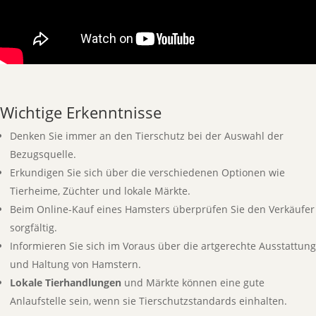
Wichtige Erkenntnisse
Denken Sie immer an den Tierschutz bei der Auswahl der
Bezugsquelle.
Erkundigen Sie sich über die verschiedenen Optionen wie
Tierheime, Züchter und lokale Märkte.
Beim Online-Kauf eines Hamsters überprüfen Sie den Verkäufer
sorgfältig.
Informieren Sie sich im Voraus über die artgerechte Ausstattung
und Haltung von Hamstern.
Lokale Tierhandlungen
und Märkte können eine gute
Anlaufstelle sein, wenn sie Tierschutzstandards einhalten.