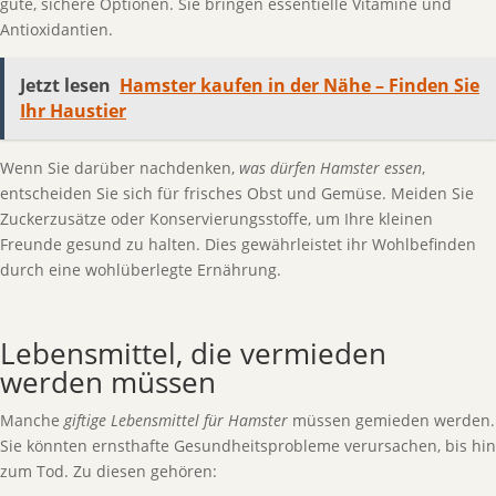
gute, sichere Optionen. Sie bringen essentielle Vitamine und
Antioxidantien.
Jetzt lesen
Hamster kaufen in der Nähe – Finden Sie
Ihr Haustier
Wenn Sie darüber nachdenken,
was dürfen Hamster essen
,
entscheiden Sie sich für frisches Obst und Gemüse. Meiden Sie
Zuckerzusätze oder Konservierungsstoffe, um Ihre kleinen
Freunde gesund zu halten. Dies gewährleistet ihr Wohlbefinden
durch eine wohlüberlegte Ernährung.
Lebensmittel, die vermieden
werden müssen
Manche
giftige Lebensmittel für Hamster
müssen gemieden werden.
Sie könnten ernsthafte Gesundheitsprobleme verursachen, bis hin
zum Tod. Zu diesen gehören: