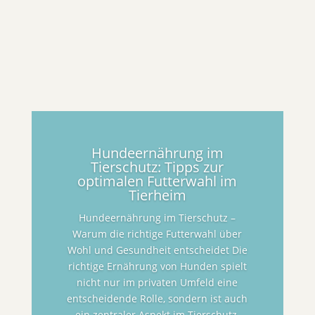
Hundeernährung im
Tierschutz: Tipps zur
optimalen Futterwahl im
Tierheim
Hundeernährung im Tierschutz –
Warum die richtige Futterwahl über
Wohl und Gesundheit entscheidet Die
richtige Ernährung von Hunden spielt
nicht nur im privaten Umfeld eine
entscheidende Rolle, sondern ist auch
ein zentraler Aspekt im Tierschutz.