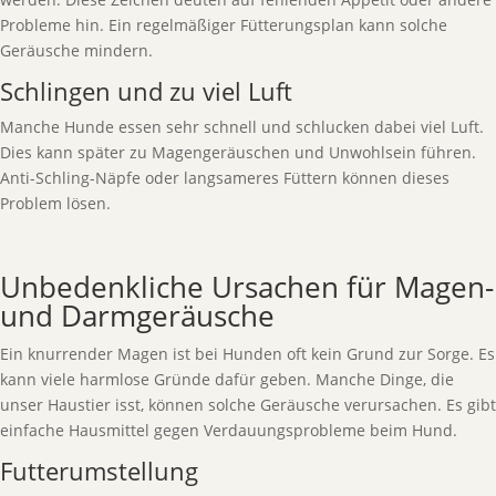
Probleme hin. Ein regelmäßiger Fütterungsplan kann solche
Geräusche mindern.
Schlingen und zu viel Luft
Manche Hunde essen sehr schnell und schlucken dabei viel Luft.
Dies kann später zu Magengeräuschen und Unwohlsein führen.
Anti-Schling-Näpfe oder langsameres Füttern können dieses
Problem lösen.
Unbedenkliche Ursachen für Magen-
und Darmgeräusche
Ein knurrender Magen ist bei Hunden oft kein Grund zur Sorge. Es
kann viele harmlose Gründe dafür geben. Manche Dinge, die
unser Haustier isst, können solche Geräusche verursachen. Es gibt
einfache Hausmittel gegen Verdauungsprobleme beim Hund.
Futterumstellung