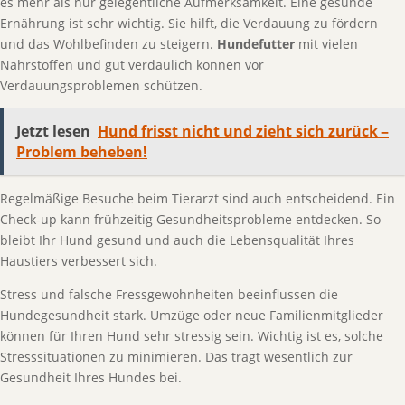
es mehr als nur gelegentliche Aufmerksamkeit. Eine gesunde
Ernährung ist sehr wichtig. Sie hilft, die Verdauung zu fördern
und das Wohlbefinden zu steigern.
Hundefutter
mit vielen
Nährstoffen und gut verdaulich können vor
Verdauungsproblemen schützen.
Jetzt lesen
Hund frisst nicht und zieht sich zurück –
Problem beheben!
Regelmäßige Besuche beim Tierarzt sind auch entscheidend. Ein
Check-up kann frühzeitig Gesundheitsprobleme entdecken. So
bleibt Ihr Hund gesund und auch die Lebensqualität Ihres
Haustiers verbessert sich.
Stress und falsche Fressgewohnheiten beeinflussen die
Hundegesundheit stark. Umzüge oder neue Familienmitglieder
können für Ihren Hund sehr stressig sein. Wichtig ist es, solche
Stresssituationen zu minimieren. Das trägt wesentlich zur
Gesundheit Ihres Hundes bei.