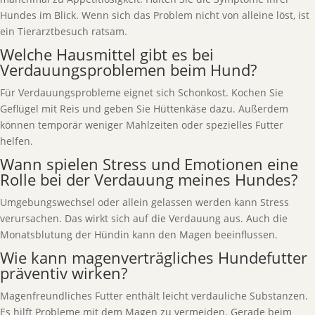
Hundes im Blick. Wenn sich das Problem nicht von alleine löst, ist
ein Tierarztbesuch ratsam.
Welche Hausmittel gibt es bei
Verdauungsproblemen beim Hund?
Für Verdauungsprobleme eignet sich Schonkost. Kochen Sie
Geflügel mit Reis und geben Sie Hüttenkäse dazu. Außerdem
können temporär weniger Mahlzeiten oder spezielles Futter
helfen.
Wann spielen Stress und Emotionen eine
Rolle bei der Verdauung meines Hundes?
Umgebungswechsel oder allein gelassen werden kann Stress
verursachen. Das wirkt sich auf die Verdauung aus. Auch die
Monatsblutung der Hündin kann den Magen beeinflussen.
Wie kann magenverträgliches Hundefutter
präventiv wirken?
Magenfreundliches Futter enthält leicht verdauliche Substanzen.
Es hilft Probleme mit dem Magen zu vermeiden. Gerade beim