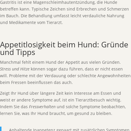
Gastritis ist eine Magenschleimhautentzündung, die Hunde
betreffen kann. Typische Zeichen sind Erbrechen und Schmerzen
im Bauch. Die Behandlung umfasst leicht verdauliche Nahrung
und Medikamente vom Tierarzt.
Appetitlosigkeit beim Hund: Gründe
und Tipps
Manchmal fehlt einem Hund der Appetit aus vielen Gründen.
Stress und Hitze
können sogar dazu führen, dass er nicht essen
will. Probleme mit der Verdauung oder schlechte Angewohnheiten
beim Fressen beeinflussen das auch.
Zeigt Ihr Hund über längere Zeit kein Interesse am Essen und
weist er andere Symptome auf, ist ein Tierarztbesuch wichtig.
Indem Sie das
Fressverhalten
und solche Symptome beobachten,
lernen Sie, was Ihr Hund braucht, um gesund zu bleiben.
„Anhaltende Inappetenz gepaart mit zusätzlichen Symptomen