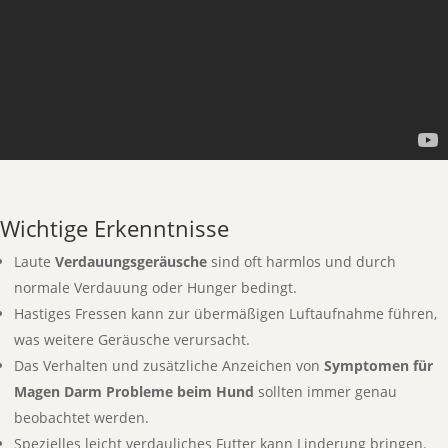
Wichtige Erkenntnisse
Laute
Verdauungsgeräusche
sind oft harmlos und durch
normale Verdauung oder Hunger bedingt.
Hastiges Fressen kann zur übermäßigen Luftaufnahme führen,
was weitere Geräusche verursacht.
Das Verhalten und zusätzliche Anzeichen von
Symptomen für
Magen Darm Probleme beim Hund
sollten immer genau
beobachtet werden.
Spezielles leicht verdauliches Futter kann Linderung bringen.