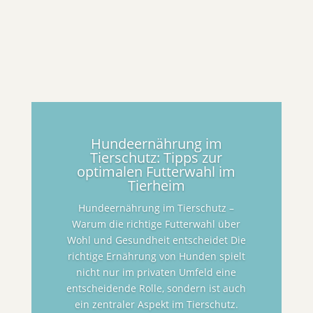
Hundeernährung im
Tierschutz: Tipps zur
optimalen Futterwahl im
Tierheim
Hundeernährung im Tierschutz –
Warum die richtige Futterwahl über
Wohl und Gesundheit entscheidet Die
richtige Ernährung von Hunden spielt
nicht nur im privaten Umfeld eine
entscheidende Rolle, sondern ist auch
ein zentraler Aspekt im Tierschutz.