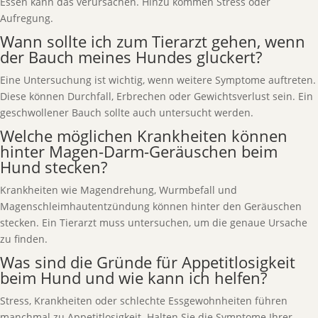
Essen kann das verursachen. Hinzu kommen Stress oder
Aufregung.
Wann sollte ich zum Tierarzt gehen, wenn
der Bauch meines Hundes gluckert?
Eine Untersuchung ist wichtig, wenn weitere Symptome auftreten.
Diese können Durchfall, Erbrechen oder Gewichtsverlust sein. Ein
geschwollener Bauch sollte auch untersucht werden.
Welche möglichen Krankheiten können
hinter Magen-Darm-Geräuschen beim
Hund stecken?
Krankheiten wie Magendrehung, Wurmbefall und
Magenschleimhautentzündung können hinter den Geräuschen
stecken. Ein Tierarzt muss untersuchen, um die genaue Ursache
zu finden.
Was sind die Gründe für Appetitlosigkeit
beim Hund und wie kann ich helfen?
Stress, Krankheiten oder schlechte Essgewohnheiten führen
manchmal zu Appetitlosigkeit. Halten Sie die Symptome Ihrer