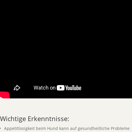
Wichtige Erkenntnisse:
Appetitlosigkeit beim Hund kann auf gesundheitliche Probleme