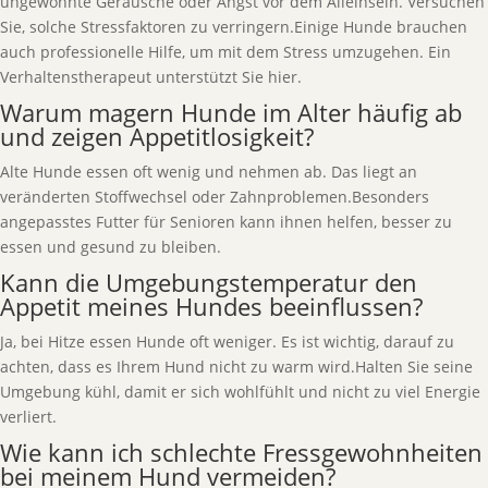
ungewohnte Geräusche oder Angst vor dem Alleinsein. Versuchen
Sie, solche Stressfaktoren zu verringern.Einige Hunde brauchen
auch professionelle Hilfe, um mit dem Stress umzugehen. Ein
Verhaltenstherapeut unterstützt Sie hier.
Warum magern Hunde im Alter häufig ab
und zeigen Appetitlosigkeit?
Alte Hunde essen oft wenig und nehmen ab. Das liegt an
veränderten Stoffwechsel oder Zahnproblemen.Besonders
angepasstes Futter für Senioren kann ihnen helfen, besser zu
essen und gesund zu bleiben.
Kann die Umgebungstemperatur den
Appetit meines Hundes beeinflussen?
Ja, bei Hitze essen Hunde oft weniger. Es ist wichtig, darauf zu
achten, dass es Ihrem Hund nicht zu warm wird.Halten Sie seine
Umgebung kühl, damit er sich wohlfühlt und nicht zu viel Energie
verliert.
Wie kann ich schlechte Fressgewohnheiten
bei meinem Hund vermeiden?