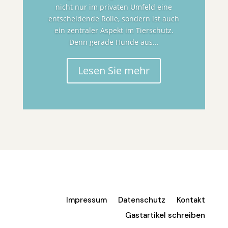
nicht nur im privaten Umfeld eine
entscheidende Rolle, sondern ist auch
ein zentraler Aspekt im Tierschutz.
Denn gerade Hunde aus...
Lesen Sie mehr
Impressum
Datenschutz
Kontakt
Gastartikel schreiben