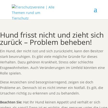
Hund frisst nicht und zieht sich
zurück – Problem beheben!
Ein Hund, der nicht isst und sich zurückzieht, kann den Besitzer
stark beunruhigen. Es gibt viele mögliche Gründe für dieses
Verhalten. Dazu gehören Krankheit, Stress oder schlechte
Essgewohnheiten. Auch Veränderungen im Umfeld könnten eine
Rolle spielen.
Diese Anzeichen sind besorgniserregend, zeigen sie doch
Probleme an. Dennoch ist es nicht immer ein Notfall. Es gilt, die
Ursachen richtig zu erkennen und zu behandeln.
Beachten Sie:
Hat Ihr Hund keinen Appetit und verhält er sich
anders als sonst? Dann ist es wichtig, dies genauer unter die Lupe