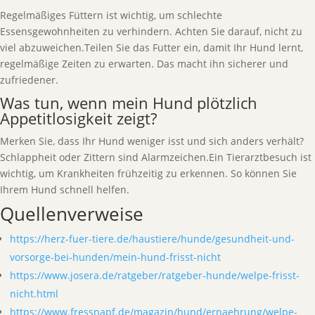
Regelmäßiges Füttern ist wichtig, um schlechte
Essensgewohnheiten zu verhindern. Achten Sie darauf, nicht zu
viel abzuweichen.Teilen Sie das Futter ein, damit Ihr Hund lernt,
regelmäßige Zeiten zu erwarten. Das macht ihn sicherer und
zufriedener.
Was tun, wenn mein Hund plötzlich
Appetitlosigkeit zeigt?
Merken Sie, dass Ihr Hund weniger isst und sich anders verhält?
Schlappheit oder Zittern sind Alarmzeichen.Ein Tierarztbesuch ist
wichtig, um Krankheiten frühzeitig zu erkennen. So können Sie
Ihrem Hund schnell helfen.
Quellenverweise
https://herz-fuer-tiere.de/haustiere/hunde/gesundheit-und-
vorsorge-bei-hunden/mein-hund-frisst-nicht
https://www.josera.de/ratgeber/ratgeber-hunde/welpe-frisst-
nicht.html
https://www.fressnapf.de/magazin/hund/ernaehrung/welpe-