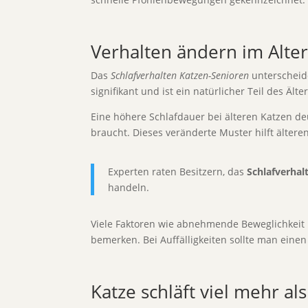
Verhalten ändern im Alte
Das
Schlafverhalten Katzen-Senioren
unterscheide
signifikant und ist ein natürlicher Teil des Ält
Eine höhere Schlafdauer bei älteren Katzen d
braucht. Dieses veränderte Muster hilft ältere
Experten raten Besitzern, das
Schlafverhal
handeln.
Viele Faktoren wie abnehmende Beweglichkeit b
bemerken. Bei Auffälligkeiten sollte man einen 
Katze schläft viel mehr al