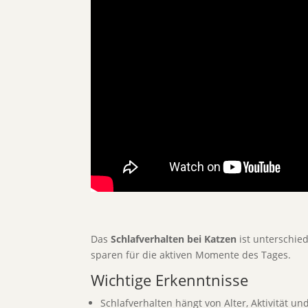
Das
Schlafverhalten bei Katzen
ist unterschied
sparen für die aktiven Momente des Tages.
Wichtige Erkenntnisse
Schlafverhalten hängt von Alter, Aktivität u