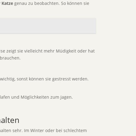
r Katze
genau zu beobachten. So können sie
e zeigt sie vielleicht mehr Müdigkeit oder hat
 brauchen.
wichtig, sonst können sie gestresst werden.
hlafen und Möglichkeiten zum Jagen.
halten
halten sehr. Im Winter oder bei schlechtem