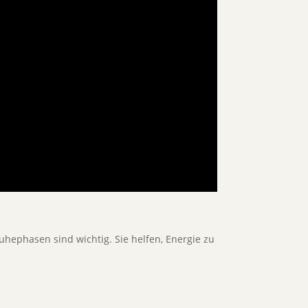
Ruhephasen sind wichtig. Sie helfen, Energie zu