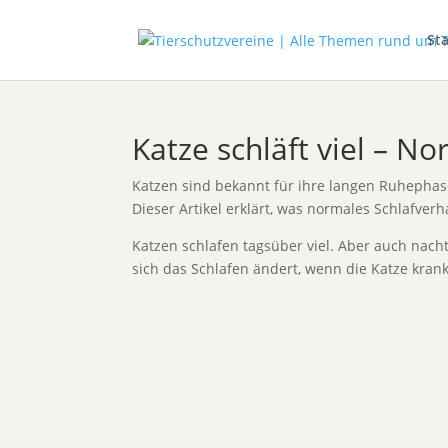
Sta
Katze schläft viel – N
Katzen sind bekannt für ihre langen Ruhephasen.
Dieser Artikel erklärt, was normales Schlafve
Katzen schlafen tagsüber viel. Aber auch nac
sich das Schlafen ändert, wenn die Katze krank 