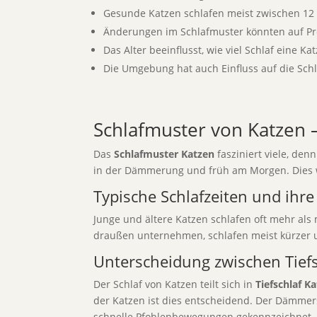
Gesunde Katzen schlafen meist zwischen 12
Änderungen im Schlafmuster könnten auf P
Das Alter beeinflusst, wie viel Schlaf eine Ka
Die Umgebung hat auch Einfluss auf die Sch
Schlafmuster von Katzen 
Das
Schlafmuster Katzen
fasziniert viele, den
in der Dämmerung und früh am Morgen. Dies wi
Typische Schlafzeiten und ihre
Junge und ältere Katzen schlafen oft mehr als 
draußen unternehmen, schlafen meist kürzer u
Unterscheidung zwischen Tief
Der Schlaf von Katzen teilt sich in
Tiefschlaf K
der Katzen ist dies entscheidend. Der Dämmers
schnelle Pfohlenbewegungen gekennzeichnet.