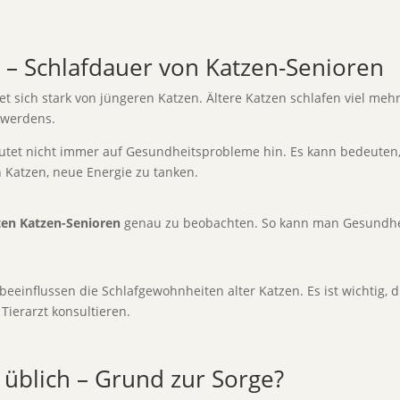
r – Schlafdauer von Katzen-Senioren
t sich stark von jüngeren Katzen. Ältere Katzen schlafen viel mehr
erwerdens.
eutet nicht immer auf Gesundheitsprobleme hin. Es kann bedeuten
n Katzen, neue Energie zu tanken.
ten Katzen-Senioren
genau zu beobachten. So kann man Gesundhe
eeinflussen die Schlafgewohnheiten alter Katzen. Es ist wichtig,
Tierarzt konsultieren.
s üblich – Grund zur Sorge?