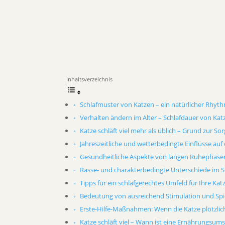
Inhaltsverzeichnis
Schlafmuster von Katzen – ein natürlicher Rhyt
Verhalten ändern im Alter – Schlafdauer von Kat
Katze schläft viel mehr als üblich – Grund zur So
Jahreszeitliche und wetterbedingte Einflüsse auf
Gesundheitliche Aspekte von langen Ruhephase
Rasse- und charakterbedingte Unterschiede im S
Tipps für ein schlafgerechtes Umfeld für Ihre Kat
Bedeutung von ausreichend Stimulation und Spie
Erste-Hilfe-Maßnahmen: Wenn die Katze plötzlich 
Katze schläft viel – Wann ist eine Ernährungsums