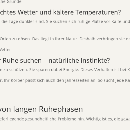
sche Gründe.
echtes Wetter und kältere Temperaturen?
 die Tage dunkler sind. Sie suchen sich ruhige Plätze vor Kälte un
rten zu dösen. Das liegt in ihrer Natur. Deshalb verbringen sie d
Ruhe suchen – natürliche Instinkte?
 zu schützen. Sie sparen dabei Energie. Dieses Verhalten ist bei 
 Ihr Körper passt sich auch den Jahreszeiten an. So sucht jede Ka
 von langen Ruhephasen
ieferliegende gesundheitliche Probleme hin. Wichtig ist es, die
gesu