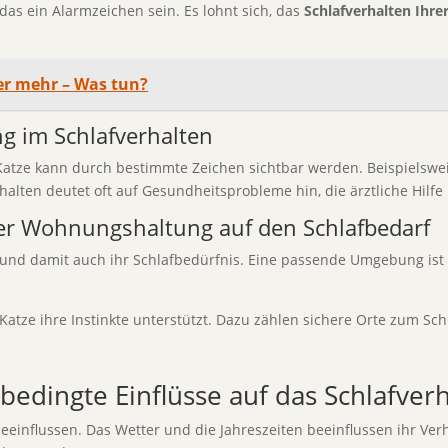
das ein Alarmzeichen sein. Es lohnt sich, das
Schlafverhalten Ihre
ter mehr – Was tun?
g im Schlafverhalten
Katze kann durch bestimmte Zeichen sichtbar werden. Beispielsweis
halten deutet oft auf Gesundheitsprobleme hin, die ärztliche Hilfe
der Wohnungshaltung auf den Schlafbedarf
 und damit auch ihr Schlafbedürfnis. Eine passende Umgebung ist 
Katze ihre Instinkte unterstützt. Dazu zählen sichere Orte zum Sc
rbedingte Einflüsse auf das Schlafver
eeinflussen. Das Wetter und die Jahreszeiten beeinflussen ihr Ver