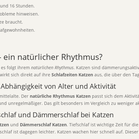
 und 16 Stunden.
robleme hinweisen.
tze braucht.
lafgewohnheiten.
– ein natürlicher Rhythmus?
n es folgt ihrem
natürlichen Rhythmus
. Katzen sind dämmerungsaktive 
rkt sich direkt auf ihre
Schlafzeiten Katzen
aus, die über den Tag
 Abhängigkeit von Alter und Aktivität
mittelalte. Der
natürliche Rhythmus Katzen
passt sich dem Aktivitä
nd unregelmäßiger. Das gilt besonders im Vergleich zu weniger ak
schlaf und Dämmerschlaf bei Katzen
atzen
und
Dämmerschlaf Katzen
. Tiefschlaf ist wichtige Zeit für 
chlaf ist dagegen leichter. Katzen wachen hier schnell auf. Diese