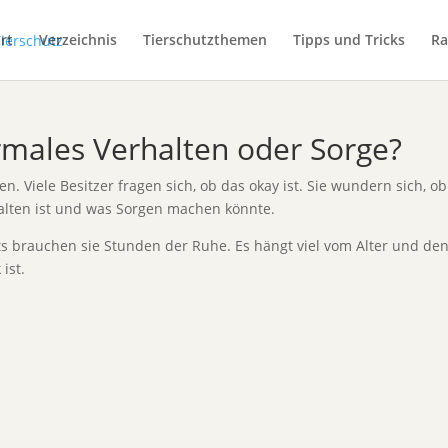
rt
Verzeichnis
Tierschutzthemen
Tipps und Tricks
Ra
ormales Verhalten oder Sorge?
 Viele Besitzer fragen sich, ob das okay ist. Sie wundern sich, ob 
rhalten ist und was Sorgen machen könnte.
hts brauchen sie Stunden der Ruhe. Es hängt viel vom Alter und d
ist.