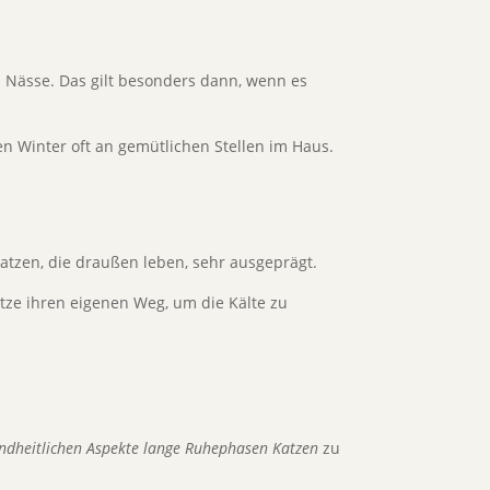
d Nässe. Das gilt besonders dann, wenn es
en Winter oft an gemütlichen Stellen im Haus.
Katzen, die draußen leben, sehr ausgeprägt.
tze ihren eigenen Weg, um die Kälte zu
ndheitlichen Aspekte lange Ruhephasen Katzen
zu