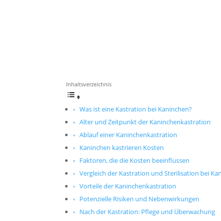
Inhaltsverzeichnis
Was ist eine Kastration bei Kaninchen?
Alter und Zeitpunkt der Kaninchenkastration
Ablauf einer Kaninchenkastration
Kaninchen kastrieren Kosten
Faktoren, die die Kosten beeinflussen
Vergleich der Kastration und Sterilisation bei K
Vorteile der Kaninchenkastration
Potenzielle Risiken und Nebenwirkungen
Nach der Kastration: Pflege und Überwachung