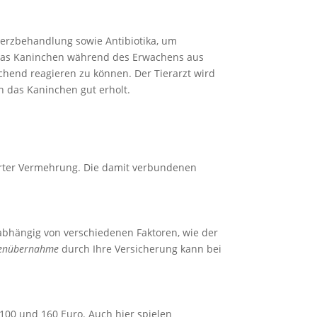
erzbehandlung sowie Antibiotika, um
e das Kaninchen während des Erwachens aus
chend reagieren zu können. Der Tierarzt wird
h das Kaninchen gut erholt.
ierter Vermehrung. Die damit verbundenen
abhängig von verschiedenen Faktoren, wie der
tenübernahme
durch Ihre Versicherung kann bei
100 und 160 Euro. Auch hier spielen