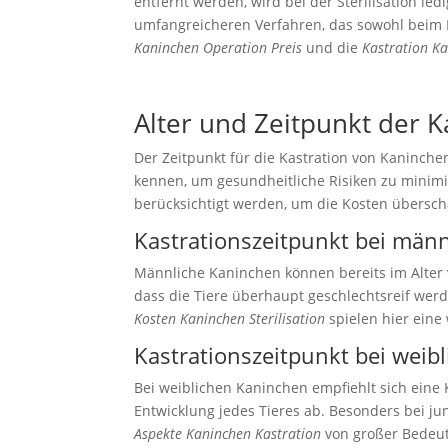
entfernt werden, wird bei der Sterilisation le
umfangreicheren Verfahren, das sowohl beim E
Kaninchen Operation Preis
und die
Kastration K
Alter und Zeitpunkt der 
Der Zeitpunkt für die Kastration von Kaninchen 
kennen, um gesundheitliche Risiken zu minim
berücksichtigt werden, um die Kosten übersch
Kastrationszeitpunkt bei män
Männliche Kaninchen können bereits im Alter v
dass die Tiere überhaupt geschlechtsreif w
Kosten Kaninchen Sterilisation
spielen hier eine
Kastrationszeitpunkt bei weib
Bei weiblichen Kaninchen empfiehlt sich eine 
Entwicklung jedes Tieres ab. Besonders bei j
Aspekte Kaninchen Kastration
von großer Bedeutu