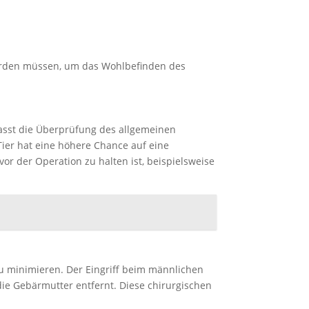
 werden müssen, um das Wohlbefinden des
fasst die Überprüfung des allgemeinen
Tier hat eine höhere Chance auf eine
or der Operation zu halten ist, beispielsweise
u minimieren. Der Eingriff beim männlichen
ie Gebärmutter entfernt. Diese chirurgischen