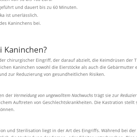
geführt und dauert bis zu 60 Minuten.
a ist unerlässlich.
des Kaninchens bei.
ei Kaninchen?
der chirurgischer Eingriff, der darauf abzielt, die Keimdrüsen der
chen Kaninchen sowohl die Eierstöcke als auch die Gebärmutter ent
d zur Reduzierung von gesundheitlichen Risiken.
ben der
Vermeidung von ungewolltem Nachwuchs
trägt sie zur
Reduzier
lichem Auftreten von Geschlechtskrankheiten. Die Kastration stellt
können.
n und Sterilisation liegt in der Art des Eingriffs. Während bei de