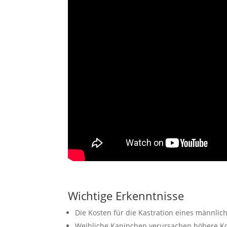
Wichtige Erkenntnisse
Die Kosten für die Kastration eines männlic
Weibliche Kaninchen verursachen höhere Ko