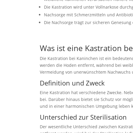
Die Kastration wird unter Vollnarkose durch
Nachsorge mit Schmerzmitteln und Antibiotik
Die Nachsorge trägt zur sicheren Genesung 
Was ist eine Kastration b
Die Kastration bei Kaninchen ist ein bedeuten
werden die Hoden entfernt, während bei weibli
Vermeidung von unerwünschtem Nachwuchs un
Definition und Zweck
Eine Kastration hat verschiedene Zwecke. Ne
bei. Darüber hinaus bietet sie Schutz vor mög
und in einer harmonischen Umgebung leben 
Unterschied zur Sterilisation
Der wesentliche Unterschied zwischen Kastratio