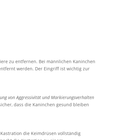
 Tiere zu entfernen. Bei männlichen Kaninchen
fernt werden. Der Eingriff ist wichtig zur
ung von Aggressivität und Markierungsverhalten
 sicher, dass die Kaninchen gesund bleiben
r Kastration die Keimdrüsen vollständig