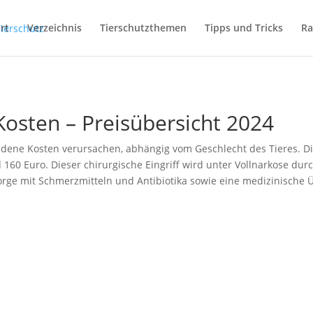
rt
Verzeichnis
Tierschutzthemen
Tipps und Tricks
Ra
Kosten – Preisübersicht 2024
edene Kosten verursachen, abhängig vom Geschlecht des Tieres. D
160 Euro. Dieser chirurgische Eingriff wird unter Vollnarkose du
hsorge mit Schmerzmitteln und Antibiotika sowie eine medizinische