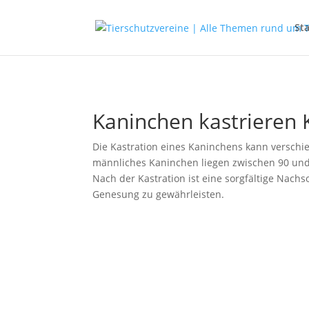
Sta
Kaninchen kastrieren 
Die Kastration eines Kaninchens kann verschi
männliches Kaninchen liegen zwischen 90 und 
Nach der Kastration ist eine sorgfältige Nac
Genesung zu gewährleisten.