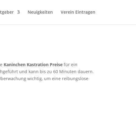
tgeber
Neuigkeiten
Verein Eintragen
ie
Kaninchen Kastration Preise
für ein
rchgeführt und kann bis zu 60 Minuten dauern.
 Überwachung wichtig, um eine reibungslose