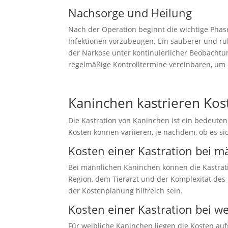
Nachsorge und Heilung
Nach der Operation beginnt die wichtige Pha
Infektionen vorzubeugen. Ein sauberer und ru
der Narkose unter kontinuierlicher Beobachtu
regelmäßige Kontrolltermine vereinbaren, um 
Kaninchen kastrieren Kos
Die Kastration von Kaninchen ist ein bedeute
Kosten können variieren, je nachdem, ob es s
Kosten einer Kastration bei 
Bei männlichen Kaninchen können die Kastrati
Region, dem Tierarzt und der Komplexität des
der Kostenplanung hilfreich sein.
Kosten einer Kastration bei w
Für weibliche Kaninchen liegen die Kosten au