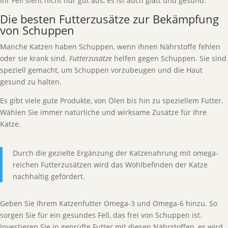
Ihr Fell sieht nicht nur gut aus, es ist auch glatt und gesund.
Die besten Futterzusätze zur Bekämpfung
von Schuppen
Manche Katzen haben Schuppen, wenn ihnen Nährstoffe fehlen
oder sie krank sind.
Futterzusätze
helfen gegen Schuppen. Sie sind
speziell gemacht, um Schuppen vorzubeugen und die Haut
gesund zu halten.
Es gibt viele gute Produkte, von Ölen bis hin zu speziellem Futter.
Wählen Sie immer natürliche und wirksame Zusätze für Ihre
Katze.
Durch die gezielte Ergänzung der Katzenahrung mit omega-
reichen Futterzusätzen wird das Wohlbefinden der Katze
nachhaltig gefördert.
Geben Sie Ihrem Katzenfutter Omega-3 und Omega-6 hinzu. So
sorgen Sie für ein gesundes Fell, das frei von Schuppen ist.
Investieren Sie in geprüfte Futter mit diesen Nährstoffen, es wird