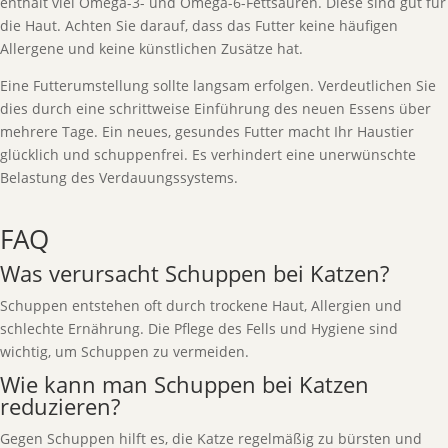
enthält viel Omega-3- und Omega-6-Fettsäuren. Diese sind gut für
die Haut. Achten Sie darauf, dass das Futter keine häufigen
Allergene und keine künstlichen Zusätze hat.
Eine Futterumstellung sollte langsam erfolgen. Verdeutlichen Sie
dies durch eine schrittweise Einführung des neuen Essens über
mehrere Tage. Ein neues, gesundes Futter macht Ihr Haustier
glücklich und schuppenfrei. Es verhindert eine unerwünschte
Belastung des Verdauungssystems.
FAQ
Was verursacht Schuppen bei Katzen?
Schuppen entstehen oft durch trockene Haut, Allergien und
schlechte Ernährung. Die Pflege des Fells und Hygiene sind
wichtig, um Schuppen zu vermeiden.
Wie kann man Schuppen bei Katzen
reduzieren?
Gegen Schuppen hilft es, die Katze regelmäßig zu bürsten und