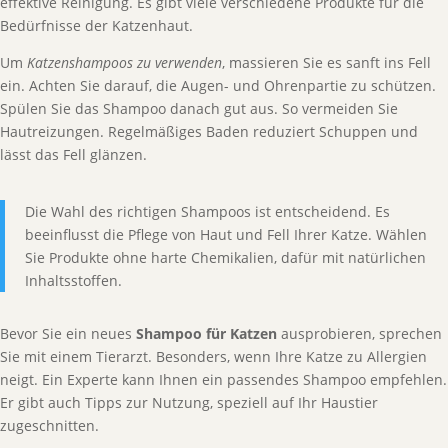
effektive Reinigung. Es gibt viele verschiedene Produkte für die
Bedürfnisse der Katzenhaut.
Um
Katzenshampoos zu verwenden
, massieren Sie es sanft ins Fell
ein. Achten Sie darauf, die Augen- und Ohrenpartie zu schützen.
Spülen Sie das Shampoo danach gut aus. So vermeiden Sie
Hautreizungen. Regelmäßiges Baden reduziert Schuppen und
lässt das Fell glänzen.
Die Wahl des richtigen Shampoos ist entscheidend. Es
beeinflusst die Pflege von Haut und Fell Ihrer Katze. Wählen
Sie Produkte ohne harte Chemikalien, dafür mit natürlichen
Inhaltsstoffen.
Bevor Sie ein neues
Shampoo für Katzen
ausprobieren, sprechen
Sie mit einem Tierarzt. Besonders, wenn Ihre Katze zu Allergien
neigt. Ein Experte kann Ihnen ein passendes Shampoo empfehlen.
Er gibt auch Tipps zur Nutzung, speziell auf Ihr Haustier
zugeschnitten.