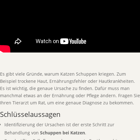
Es gibt viele Gründe, warum Katzen Schuppen kriegen. Zum
Beispiel trockene Haut, Ernährungsfehler oder Hautkrankheiten.
Es ist wichtig, die genaue Ursache zu finden. Dafür muss man
manchmal etwas an der Ernährung oder Pflege ändern. Fragen Sie
Ihren Tierarzt um Rat, um eine genaue Diagnose zu bekommen.
Schlüsselaussagen
Identifizierung der Ursachen ist der erste Schritt zur
Behandlung von
Schuppen bei Katzen
.