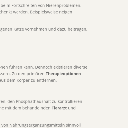
 beim Fortschreiten von Nierenproblemen.
chenkt werden. Beispielsweise neigen
igenen Katze vornehmen und dazu beitragen,
onen führen kann. Dennoch existieren diverse
bessern. Zu den primären
Therapieoptionen
 aus dem Körper zu entfernen.
eren, den Phosphathaushalt zu kontrollieren
ache mit dem behandelnden
Tierarzt
und
 von Nahrungsergänzungsmitteln sinnvoll