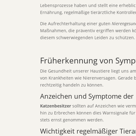
Lebensprozesse haben und stellt eine erhebli
Ernährung, regelmäßige tierärztliche Kontroll
Die Aufrechterhaltung einer guten
Nierengesun
Maßnahmen, die präventiv ergriffen werden k
diesem schwerwiegenden Leiden zu schützen.
Früherkennung von Sympt
Die Gesundheit unserer Haustiere liegt uns a
von Krankheiten wie Nierenversagen. Gerade 
rechtzeitig handeln zu können.
Anzeichen und Symptome der
Katzenbesitzer
sollten auf Anzeichen wie verm
hin zu Erbrechen können dies Warnsignale fü
stets ernst genommen werden.
Wichtigkeit regelmäßiger Tiera