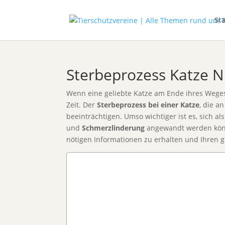
Sta
Sterbeprozess Katze N
Wenn eine geliebte Katze am Ende ihres Weges
Zeit. Der
Sterbeprozess bei einer Katze
, die a
beeinträchtigen. Umso wichtiger ist es, sich a
und
Schmerzlinderung
angewandt werden könne
nötigen Informationen zu erhalten und Ihren g