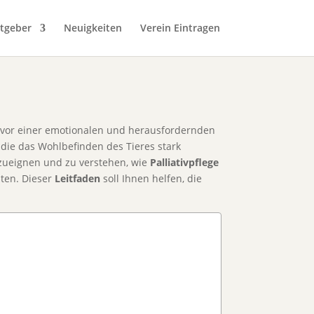
tgeber
Neuigkeiten
Verein Eintragen
r vor einer emotionalen und herausfordernden
 die das Wohlbefinden des Tieres stark
ueignen und zu verstehen, wie
Palliativpflege
lten. Dieser
Leitfaden
soll Ihnen helfen, die