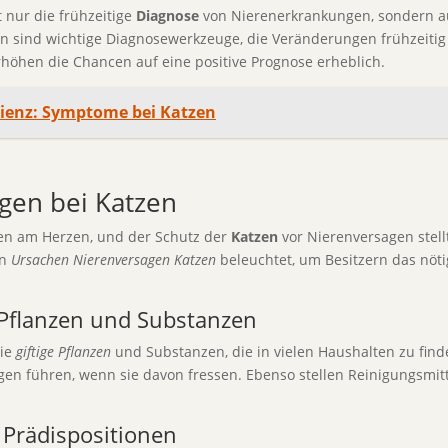
 nur die frühzeitige
Diagnose
von Nierenerkrankungen, sondern au
sen sind wichtige Diagnosewerkzeuge, die Veränderungen frühzeiti
öhen die Chancen auf eine positive Prognose erheblich.
zienz: Symptome bei Katzen
gen bei Katzen
len am Herzen, und der Schutz der
Katzen
vor Nierenversagen stell
en
Ursachen Nierenversagen Katzen
beleuchtet, um Besitzern das nöti
 Pflanzen und Substanzen
die
giftige Pflanzen
und Substanzen, die in vielen Haushalten zu finde
n führen, wenn sie davon fressen. Ebenso stellen Reinigungsmitte
 Prädispositionen