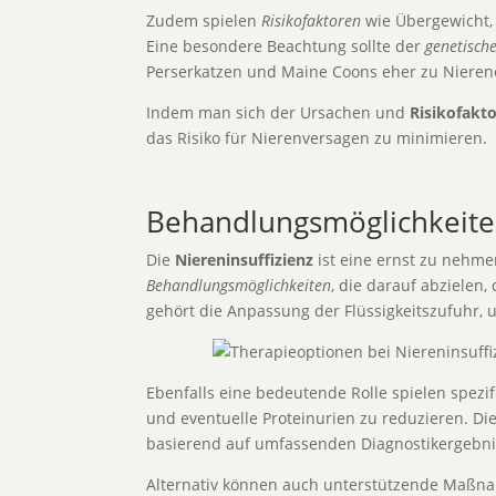
Zudem spielen
Risikofaktoren
wie Übergewicht,
Eine besondere Beachtung sollte der
genetisch
Perserkatzen und Maine Coons eher zu Nieren
Indem man sich der Ursachen und
Risikofakt
das Risiko für Nierenversagen zu minimieren.
Behandlungsmöglichkeiten
Die
Niereninsuffizienz
ist eine ernst zu nehme
Behandlungsmöglichkeiten
, die darauf abzielen
gehört die Anpassung der Flüssigkeitszufuhr, 
Ebenfalls eine bedeutende Rolle spielen spezi
und eventuelle Proteinurien zu reduzieren. D
basierend auf umfassenden Diagnostikergebni
Alternativ können auch unterstützende Maßna