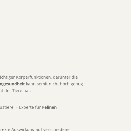
wichtiger Körperfunktionen, darunter die
engesundheit
kann somit nicht hoch genug
t der Tiere hat.
stiere. – Experte für
Felinen
direkte Auswirkung auf verschiedene