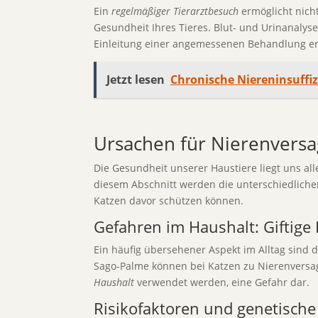
Ein
regelmäßiger Tierarztbesuch
ermöglicht nicht
Gesundheit Ihres Tieres. Blut- und Urinanaly
Einleitung einer angemessenen Behandlung erh
Jetzt lesen
Chronische Niereninsuffi
Ursachen für Nierenversa
Die Gesundheit unserer Haustiere liegt uns al
diesem Abschnitt werden die unterschiedlich
Katzen davor schützen können.
Gefahren im Haushalt: Giftige
Ein häufig übersehener Aspekt im Alltag sind 
Sago-Palme können bei Katzen zu Nierenversage
Haushalt
verwendet werden, eine Gefahr dar.
Risikofaktoren und genetische