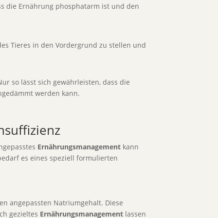
ss die Ernährung phosphatarm ist und den
es Tieres in den Vordergrund zu stellen und
 so lässt sich gewährleisten, dass die
eingedämmt werden kann.
suffizienz
angepasstes
Ernährungsmanagement
kann
edarf es eines speziell formulierten
inen angepassten Natriumgehalt. Diese
ch gezieltes
Ernährungsmanagement
lassen