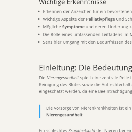
Wichtige Erkenntnisse
Erkennen der Anzeichen für ein bevorstehe
Wichtige Aspekte der
Palliativpflege
und Sch
Mögliche
Symptome
und deren Linderung k
Die Rolle eines umfassenden Leitfadens im
Sensibler Umgang mit den Bedürfnissen des 
Einleitung: Die Bedeutun
Die
Nierengesundheit
spielt eine zentrale Rolle
Reinigung des Blutes sowie die Aufrechterhalt
eingeschätzt werden, da eine Beeinträchtigung
Die Vorsorge von Nierenkrankheiten ist ein
Nierengesundheit
Ein schlechtes
Krankheitsbild
der Nieren bei ein