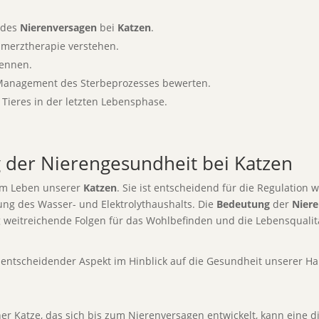
ndes
Nierenversagen
bei
Katzen
.
merztherapie verstehen.
ennen.
 Management des Sterbeprozesses bewerten.
Tieres in der letzten Lebensphase.
g der Nierengesundheit bei Katzen
 im Leben unserer
Katzen
. Sie ist entscheidend für die Regulation 
ung des Wasser- und Elektrolythaushalts. Die
Bedeutung
der
Nier
 weitreichende Folgen für das Wohlbefinden und die Lebensqualitä
 entscheidender Aspekt im Hinblick auf die Gesundheit unserer Hau
er Katze, das sich bis zum Nierenversagen entwickelt, kann eine 