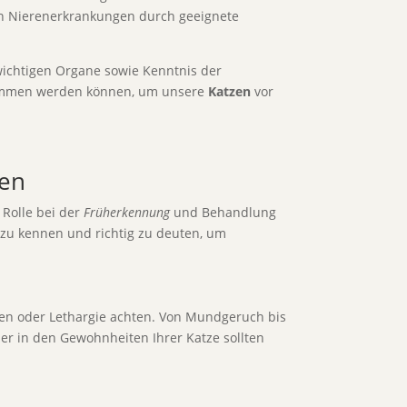
 Nierenerkrankungen durch geeignete
wichtigen Organe sowie Kenntnis der
rnommen werden können, um unsere
Katzen
vor
zen
 Rolle bei der
Früherkennung
und Behandlung
zu kennen und richtig zu deuten, um
ren oder Lethargie achten. Von Mundgeruch bis
er in den Gewohnheiten Ihrer Katze sollten