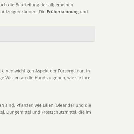
ch die Beurteilung der allgemeinen
g aufzeigen können. Die
Früherkennung
und
t einen wichtigen Aspekt der Fürsorge dar. In
ge Wissen an die Hand zu geben, wie sie ihre
n sind. Pflanzen wie Lilien, Oleander und die
l, Düngemittel und Frostschutzmittel, die im