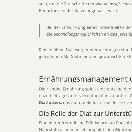
sein, um die Fortschritte der
Niereninsuffizienz
z
Bedürfnissen der Katze angepasst wird.
Bei der Entwicklung eines individuellen B
die
Behandlungsmöglichkeiten
an das jeweil
Regelmäßige Nachsorgeuntersuchungen sind für
getroffenen Maßnahmen den gewünschten Effe
Ernährungsmanagement und
Die richtige Ernährung spielt eine entscheide
dazu beitragen, die Nierenfunktion zu unterst
Diätfutters
, das auf die Bedürfnisse der erkra
Die Rolle der Diät zur Unterst
Eine nierenfreundliche Diät ist arm an Phosph
Nährstoffzusammensetzung hilft, den Blutdruck