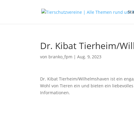
Sta
Dr. Kibat Tierheim/W
von
branko_fpm
|
Aug. 9, 2023
Dr. Kibat Tierheim/Wilhelmshaven ist ein enga
Wohl von Tieren ein und bieten ein liebevolle
Informationen.