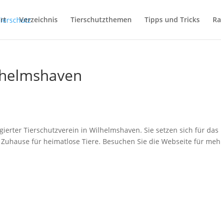
rt
Verzeichnis
Tierschutzthemen
Tipps und Tricks
Ra
ilhelmshaven
gierter Tierschutzverein in Wilhelmshaven. Sie setzen sich für das
s Zuhause für heimatlose Tiere. Besuchen Sie die Webseite für meh