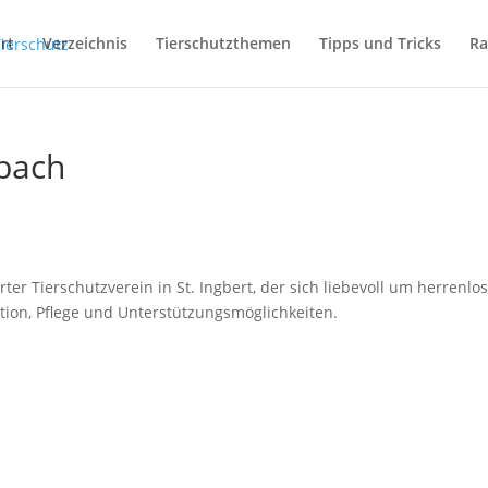
rt
Verzeichnis
Tierschutzthemen
Tipps und Tricks
Ra
bach
r Tierschutzverein in St. Ingbert, der sich liebevoll um herrenlo
tion, Pflege und Unterstützungsmöglichkeiten.