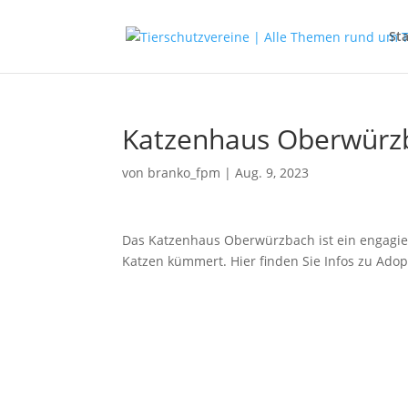
Sta
Katzenhaus Oberwürz
von
branko_fpm
|
Aug. 9, 2023
Das Katzenhaus Oberwürzbach ist ein engagierte
Katzen kümmert. Hier finden Sie Infos zu Adop