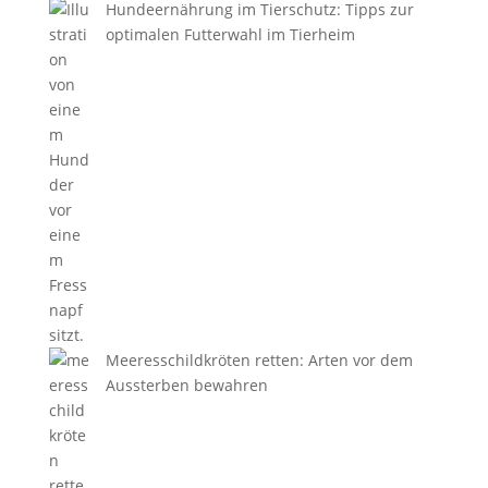
Hundeernährung im Tierschutz: Tipps zur
optimalen Futterwahl im Tierheim
Meeresschildkröten retten: Arten vor dem
Aussterben bewahren