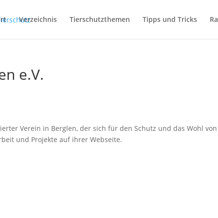
rt
Verzeichnis
Tierschutzthemen
Tipps und Tricks
Ra
en e.V.
gierter Verein in Berglen, der sich für den Schutz und das Wohl von
rbeit und Projekte auf ihrer Webseite.