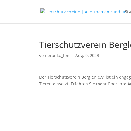
Sta
Tierschutzverein Bergl
von
branko_fpm
|
Aug. 9, 2023
Der Tierschutzverein Berglen e.V. ist ein enga
Tieren einsetzt. Erfahren Sie mehr über ihre A