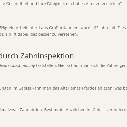
te Gesundheit und ihre Fähigkeit, ein hohes Alter zu erreichen“
Billy
, ein Arbeitspferd aus Großbritannien, wurde 62 Jahre alt. Dies z
belle
hilft dabei, das besser zu verstehen.
durch Zahninspektion
dealtersbestimmung
feststellen. Hier schaut man sich die Zähne gen
gen im Gebiss kann man das Alter eines Pferdes ablesen, was b
kmale wie Zahnabrieb. Bestimmte Anzeichen im Gebiss verändern s