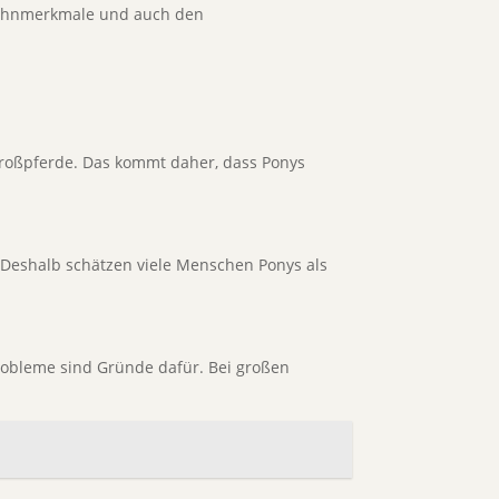
Zahnmerkmale und auch den
Großpferde. Das kommt daher, dass Ponys
. Deshalb schätzen viele Menschen Ponys als
probleme sind Gründe dafür. Bei großen