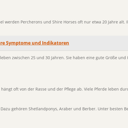
l werden Percherons und Shire Horses oft nur etwa 20 Jahre alt. Ih
are Symptome und Indikatoren
ben zwischen 25 und 30 Jahren. Sie haben eine gute Größe und K
hängt oft von der Rasse und der Pflege ab. Viele Pferde leben dur
 Dazu gehören Shetlandponys, Araber und Berber. Unter besten Bed