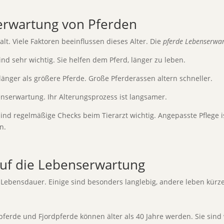
erwartung von Pferden
alt. Viele Faktoren beeinflussen dieses Alter. Die
pferde Lebenserwa
d sehr wichtig. Sie helfen dem Pferd, länger zu leben.
 länger als größere Pferde. Große Pferderassen altern schneller.
nserwartung. Ihr Alterungsprozess ist langsamer.
d regelmäßige Checks beim Tierarzt wichtig. Angepasste Pflege is
n.
auf die Lebenserwartung
 Lebensdauer. Einige sind besonders langlebig, andere leben kürze
pferde und Fjordpferde können älter als 40 Jahre werden. Sie sin