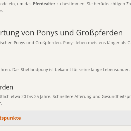
hode ein, um das
Pferdealter
zu bestimmen. Sie berücksichtigen 
e.
artung von Ponys und Großpferden
wischen Ponys und Großpferden. Ponys leben meistens länger als 
 Jahren. Das Shetlandpony ist bekannt für seine lange Lebensdauer
rden
tlich etwa 20 bis 25 Jahre. Schnellere Alterung und Gesundheits
r.
ltspunkte