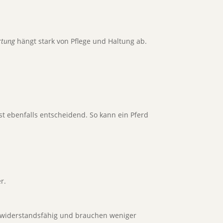
rtung
hängt stark von Pflege und Haltung ab.
t ebenfalls entscheidend. So kann ein Pferd
r.
d widerstandsfähig und brauchen weniger