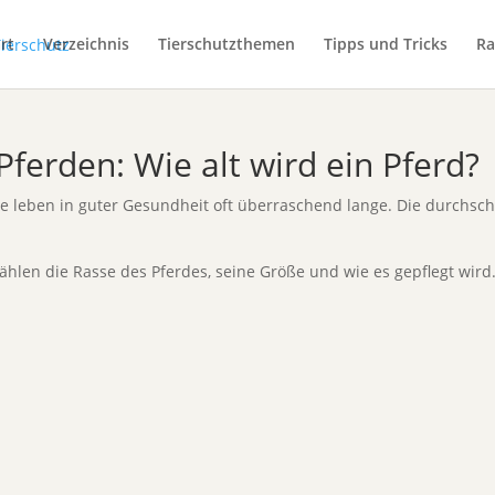
rt
Verzeichnis
Tierschutzthemen
Tipps und Tricks
Ra
ferden: Wie alt wird ein Pferd?
ie leben in guter Gesundheit oft überraschend lange. Die durchschn
zählen die Rasse des Pferdes, seine Größe und wie es gepflegt wird