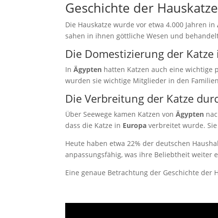
Geschichte der Hauskatze
Die Hauskatze wurde vor etwa 4.000 Jahren in
sahen in ihnen göttliche Wesen und behandelte
Die Domestizierung der Katze 
In
Ägypten
hatten Katzen auch eine wichtige p
wurden sie wichtige Mitglieder in den Familie
Die Verbreitung der Katze dur
Über Seewege kamen Katzen von
Ägypten
na
dass die Katze in
Europa
verbreitet wurde. Sie
Heute haben etwa 22% der deutschen Haushalte
anpassungsfähig, was ihre Beliebtheit weiter 
Eine genaue Betrachtung der Geschichte der Ha