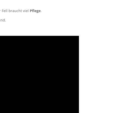
 Fell braucht viel
Pflege
.
und.