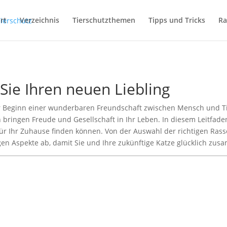
rt
Verzeichnis
Tierschutzthemen
Tipps und Tricks
Ra
Sie Ihren neuen Liebling
der Beginn einer wunderbaren Freundschaft zwischen Mensch und T
 bringen Freude und Gesellschaft in Ihr Leben. In diesem Leitfade
für Ihr Zuhause finden können. Von der Auswahl der richtigen Rass
gen Aspekte ab, damit Sie und Ihre zukünftige Katze glücklich zu