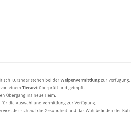
tisch Kurzhaar stehen bei der
Welpenvermittlung
zur Verfügung.
h von einem
Tierarzt
überprüft und geimpft.
osen Übergang ins neue Heim.
r für die Auswahl und Vermittlung zur Verfügung.
Service, der sich auf die Gesundheit und das Wohlbefinden der Katz