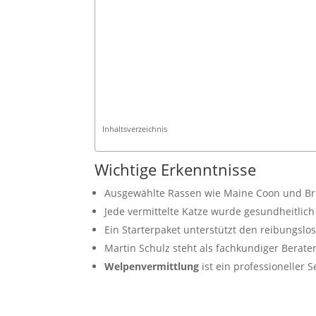
Inhaltsverzeichnis
Wichtige Erkenntnisse
Ausgewählte Rassen wie Maine Coon und Bri
Jede vermittelte Katze wurde gesundheitlic
Ein Starterpaket unterstützt den reibungsl
Martin Schulz steht als fachkundiger Berate
Welpenvermittlung
ist ein professioneller 