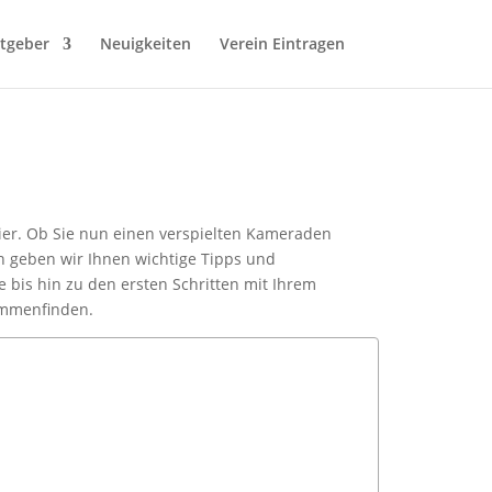
tgeber
Neuigkeiten
Verein Eintragen
ier. Ob Sie nun einen verspielten Kameraden
n geben wir Ihnen wichtige Tipps und
e bis hin zu den ersten Schritten mit Ihrem
sammenfinden.