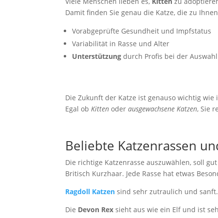
Viele Menschen lieben es,
Kitten
zu adoptieren
Damit finden Sie genau die Katze, die zu Ihnen
Vorabgeprüfte Gesundheit und Impfstatus
Variabilität in Rasse und Alter
Unterstützung
durch Profis bei der Auswahl
Die Zukunft der Katze ist genauso wichtig wie 
Egal ob
Kitten
oder
ausgewachsene Katzen
, Sie 
Beliebte Katzenrassen und
Die richtige Katzenrasse auszuwählen, soll gut
Britisch Kurzhaar. Jede Rasse hat etwas Beson
Ragdoll Katzen
sind sehr zutraulich und sanft
Die
Devon Rex
sieht aus wie ein Elf und ist seh