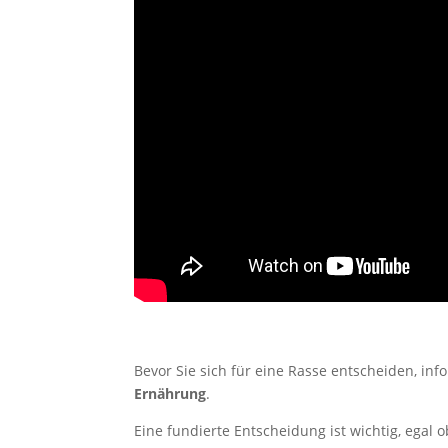
Bevor Sie sich für eine Rasse entscheiden, inf
Ernährung
.
Eine fundierte Entscheidung ist wichtig, egal 