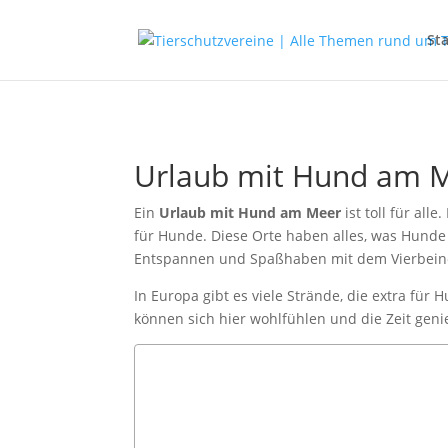
Sta
Urlaub mit Hund am M
Ein
Urlaub mit Hund am Meer
ist toll für al
für Hunde. Diese Orte haben alles, was Hund
Entspannen und Spaßhaben mit dem Vierbeine
In Europa gibt es viele Strände, die extra fü
können sich hier wohlfühlen und die Zeit geni