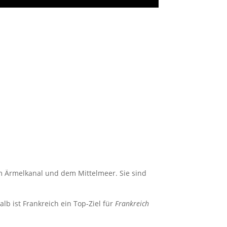
em Ärmelkanal und dem Mittelmeer. Sie sind
lb ist Frankreich ein Top-Ziel für
Frankreich