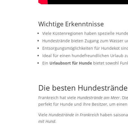
Wichtige Erkenntnisse
Viele Küstenregionen haben spezielle Hunde
Hundestrände bieten Zugang zum Wasser un
Entsorgungsmöglichkeiten für Hundekot sin
Ideal für einen hundefreundlichen Urlaub
Ein
Urlaubsort für Hunde
bietet sowohl Funk
Die besten Hundestrände 
Frankreich hat viele
Hundestrände am Meer
. Di
perfekt für Hunde und ihre Besitzer, um eine
Viele
Hundestrände in Frankreich
haben saisonal
mit Hund
.