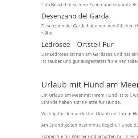
Fido Beach hat sichere Zonen und separate Be
Desenzano del Garda
Desenzano del Garda hat einen gemütlichen
H
Nähe.
Ledrosee – Ortsteil Pur
Der Ledrosee ist nah am Gardasee und hat ei
ist sauber und gut ausgestattet für einen tolle
Urlaub mit Hund am Meer
Ein Urlaub am Meer mit Ihrem Hund ist toll, w
Strände haben extra Plätze für Hunde.
Wichtig für den perfekten Urlaub mit Ihrem Hu
Am Strand gelten bestimmte Regeln. Hunde dürf
Sorgen Sie für Wasser und Schatten für Ihren