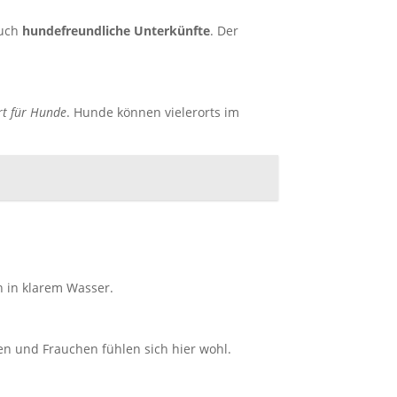
auch
hundefreundliche Unterkünfte
. Der
rt für Hunde
. Hunde können vielerorts im
n in klarem Wasser.
hen und Frauchen fühlen sich hier wohl.