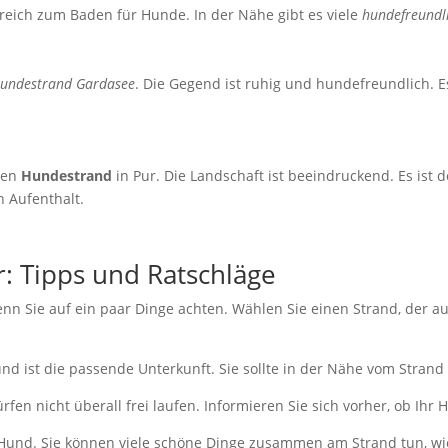
reich zum Baden für Hunde. In der Nähe gibt es viele
hundefreundl
undestrand Gardasee
. Die Gegend ist ruhig und hundefreundlich. E
nen
Hundestrand
in Pur. Die Landschaft ist beeindruckend. Es ist d
n Aufenthalt.
: Tipps und Ratschläge
enn Sie auf ein paar Dinge achten. Wählen Sie einen Strand, der a
nd ist die passende Unterkunft. Sie sollte in der Nähe vom Stran
en nicht überall frei laufen. Informieren Sie sich vorher, ob Ihr 
 Hund. Sie können viele schöne Dinge zusammen am Strand tun, wi