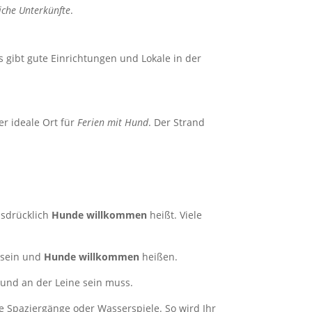
iche Unterkünfte
.
s gibt gute Einrichtungen und Lokale in der
er ideale Ort für
Ferien mit Hund
. Der Strand
usdrücklich
Hunde willkommen
heißt. Viele
d sein und
Hunde willkommen
heißen.
Hund an der Leine sein muss.
e Spaziergänge oder Wasserspiele. So wird Ihr