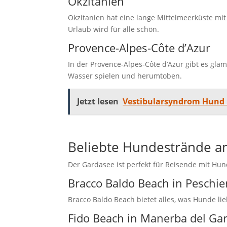
Okzitanien
Okzitanien hat eine lange Mittelmeerküste mit
Urlaub wird für alle schön.
Provence-Alpes-Côte d’Azur
In der Provence-Alpes-Côte d’Azur gibt es glam
Wasser spielen und herumtoben.
Jetzt lesen
Vestibularsyndrom Hund E
Beliebte Hundestrände 
Der Gardasee ist perfekt für Reisende mit Hu
Bracco Baldo Beach in Peschie
Bracco Baldo Beach bietet alles, was Hunde li
Fido Beach in Manerba del Ga