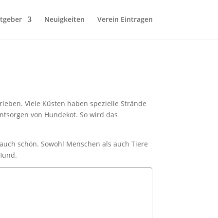
tgeber
Neuigkeiten
Verein Eintragen
erleben. Viele Küsten haben spezielle Strände
ntsorgen von Hundekot. So wird das
rn auch schön. Sowohl Menschen als auch Tiere
 Hund.