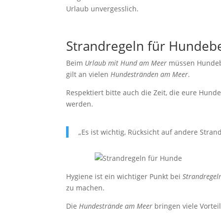
Urlaub unvergesslich.
Strandregeln für Hundebe
Beim
Urlaub mit Hund am Meer
müssen Hundebes
gilt an vielen
Hundestränden am Meer
.
Respektiert bitte auch die Zeit, die eure Hund
werden.
„Es ist wichtig, Rücksicht auf andere Str
Hygiene ist ein wichtiger Punkt bei
Strandregel
zu machen.
Die
Hundestrände am Meer
bringen viele Vortei