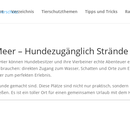
rt
Verzeichnis
Tierschutzthemen
Tipps und Tricks
Ra
eer – Hundezugänglich Strände
le. Hier können Hundebesitzer und ihre Vierbeiner echte Abenteuer 
e brauchen: direkten Zugang zum Wasser, Schatten und Orte zum E
r zum perfekten Erlebnis.
r Hunde gemacht sind. Diese Plätze sind nicht nur praktisch, sonde
eßen. Es ist ein toller Ort für einen gemeinsamen Urlaub mit dem