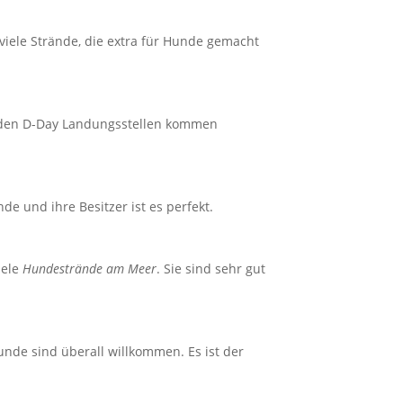
 viele Strände, die extra für Hunde gemacht
 den D-Day Landungsstellen kommen
e und ihre Besitzer ist es perfekt.
iele
Hundestrände am Meer
. Sie sind sehr gut
unde sind überall willkommen. Es ist der