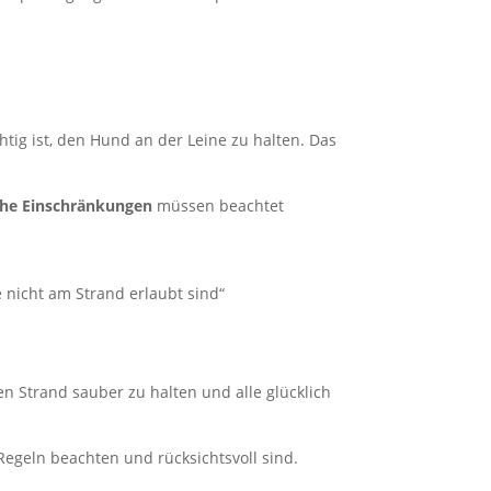
tig ist, den Hund an der Leine zu halten. Das
iche Einschränkungen
müssen beachtet
 nicht am Strand erlaubt sind“
en Strand sauber zu halten und alle glücklich
 Regeln beachten und rücksichtsvoll sind.