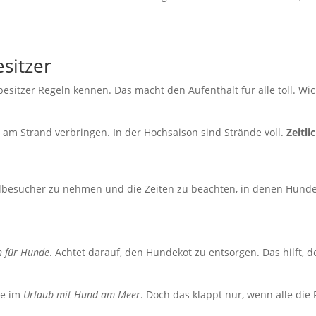
sitzer
itzer Regeln kennen. Das macht den Aufenthalt für alle toll. Wich
e am Strand verbringen. In der Hochsaison sind Strände voll.
Zeitl
andbesucher zu nehmen und die Zeiten zu beachten, in denen Hunde
n für Hunde
. Achtet darauf, den Hundekot zu entsorgen. Das hilft, d
le im
Urlaub mit Hund am Meer
. Doch das klappt nur, wenn alle die