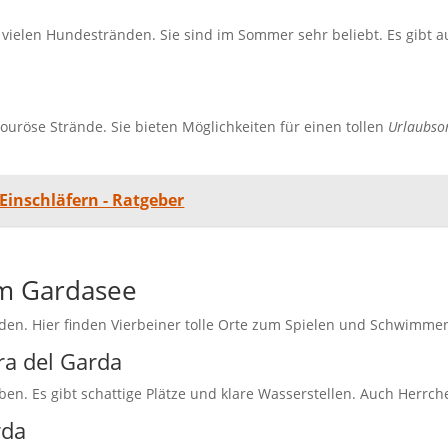
 vielen Hundestränden. Sie sind im Sommer sehr beliebt. Es gibt 
ouröse Strände. Sie bieten Möglichkeiten für einen tollen
Urlaubso
inschläfern - Ratgeber
am Gardasee
nden. Hier finden Vierbeiner tolle Orte zum Spielen und Schwimme
ra del Garda
eben. Es gibt schattige Plätze und klare Wasserstellen. Auch Herrc
rda