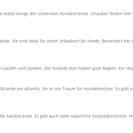
Sie bietet einige der schönsten Hundestrände. Urlauber finden hier
nde. Sie sind ideal für einen
Urlaubsort für Hunde
. Besonders bei
 Laufen und Spielen. Die Strände dort haben gute Regeln. Für Hund
trände am Atlantik. Sie ist ein Traum für Hundebesitzer. Es gibt v
oße Sandstrände. Es gibt auch viele natürliche Strandabschnitte. H