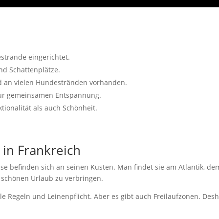
strände eingerichtet.
d Schattenplätze.
d an vielen Hundestränden vorhanden.
 zur gemeinsamen Entspannung.
tionalität als auch Schönheit.
in Frankreich
ese befinden sich an seinen Küsten. Man findet sie am Atlantik, d
n schönen Urlaub zu verbringen.
e Regeln und Leinenpflicht. Aber es gibt auch Freilaufzonen. Desha